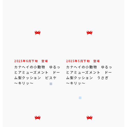
2025年
6
月
下旬
登場
2025年
5
月
下旬
登場
カナヘイの小動物 ゆるっ
カナヘイの小動物 ゆるっ
とアミューズメント ドー
とアミューズメント ドー
ム型クッション ピスケ
ム型クッション うさぎ
～キリッ～
～キリッ～