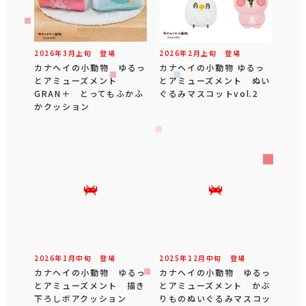
2026年
3
月
上旬
登場
2026年
2
月
上旬
登場
カナヘイの小動物 ゆるっ
カナヘイの小動物 ゆるっ
とアミューズメント
とアミューズメント ぬい
GRAN＋ とってもふかふ
ぐるみマスコットvol.2
かクッション
2026年
1
月
中旬
登場
2025年
12
月
中旬
登場
カナヘイの小動物 ゆるっ
カナヘイの小動物 ゆるっ
とアミューズメント 描き
とアミューズメント かぶ
下ろしボアクッション
りものぬいぐるみマスコッ