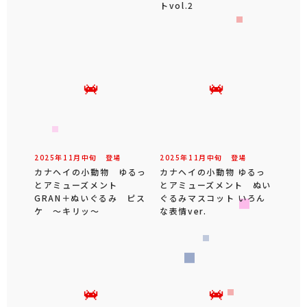
トvol.2
2025年
11
月
中旬
登場
2025年
11
月
中旬
登場
カナヘイの小動物 ゆるっ
カナヘイの小動物 ゆるっ
とアミューズメント
とアミューズメント ぬい
GRAN＋ぬいぐるみ ピス
ぐるみマスコット いろん
ケ ～キリッ～
な表情ver.