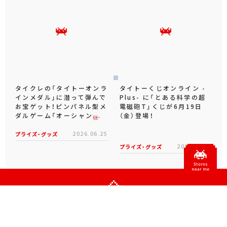
タイクレの「タイトーオンラ
タイトーくじオンライン -
インメダル」に潜って弾んで
Plus- に「とある科学の超
お宝ゲット！ピンパネル型メ
電磁砲T」くじが6月19日
ダルゲーム「オーシャン...
（金）登場！
プライズ・グッズ
2026.06.25
プライズ・グッズ
2026.06.12
Official SNS