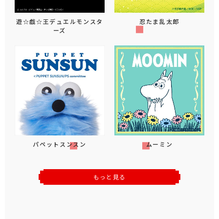
遊☆戯☆王デュエルモンスタ
忍たま乱太郎
ーズ
パペットスンスン
ムーミン
もっと見る