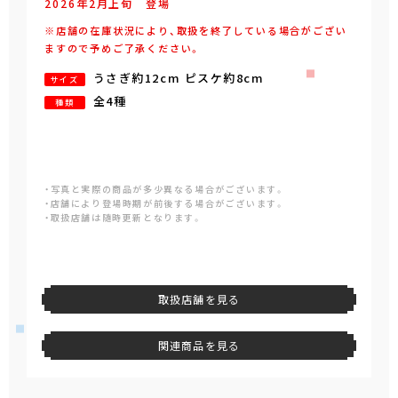
2026年
2
月
上旬
登場
※店舗の在庫状況により、取扱を終了している場合がござい
ますので予めご了承ください。
うさぎ約12cm ピスケ約8cm
サイズ
全4種
種類
・写真と実際の商品が多少異なる場合がございます。
・店舗により登場時期が前後する場合がございます。
・取扱店舗は随時更新となります。
取扱店舗を見る
関連商品を見る