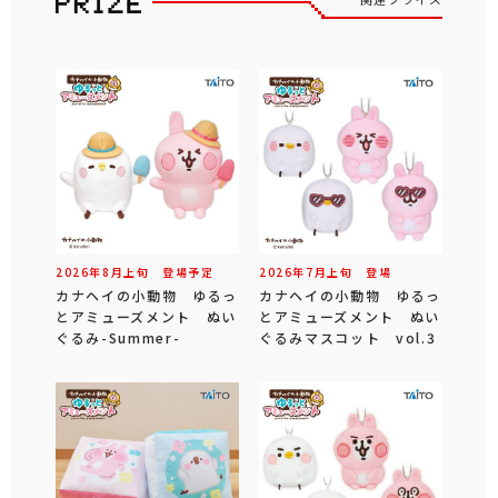
2026年
8
月
上旬
登場予定
2026年
7
月
上旬
登場
カナヘイの小動物 ゆるっ
カナヘイの小動物 ゆるっ
とアミューズメント ぬい
とアミューズメント ぬい
ぐるみ-Summer-
ぐるみマスコット vol.3