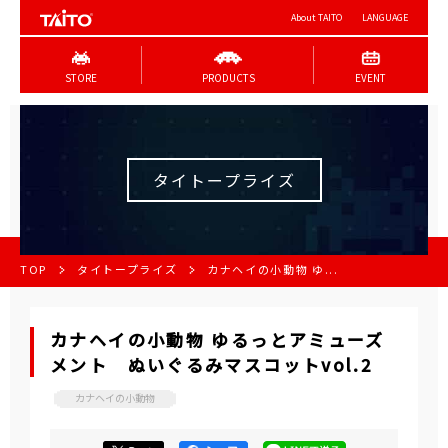
About TAITO
LANGUAGE
STORE
PRODUCTS
EVENT
タイトープライズ
TOP
タイトープライズ
カナヘイの小動物 ゆ...
カナヘイの小動物 ゆるっとアミューズ
メント ぬいぐるみマスコットvol.2
カナヘイの小動物