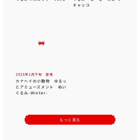
チャッコ
2025年
1
月
下旬
登場
カナヘイの小動物 ゆるっ
とアミューズメント ぬい
ぐるみ-Winter-
もっと見る