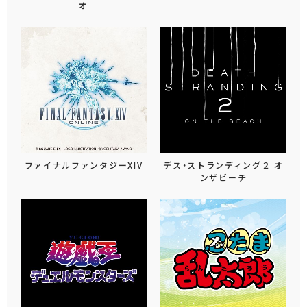
オ
ファイナルファンタジーXIV
デス・ストランディング２ オ
ンザビーチ