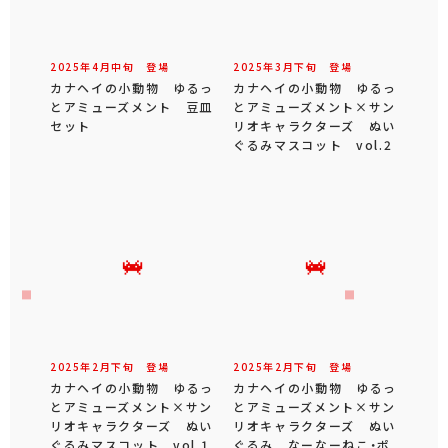
2025年
4
月
中旬
登場
2025年
3
月
下旬
登場
カナヘイの小動物 ゆるっ
カナヘイの小動物 ゆるっ
とアミューズメント 豆皿
とアミューズメント×サン
セット
リオキャラクターズ ぬい
ぐるみマスコット vol.2
2025年
2
月
下旬
登場
2025年
2
月
下旬
登場
カナヘイの小動物 ゆるっ
カナヘイの小動物 ゆるっ
とアミューズメント×サン
とアミューズメント×サン
リオキャラクターズ ぬい
リオキャラクターズ ぬい
ぐるみマスコット vol.1
ぐるみ なーなーねこ・ポ