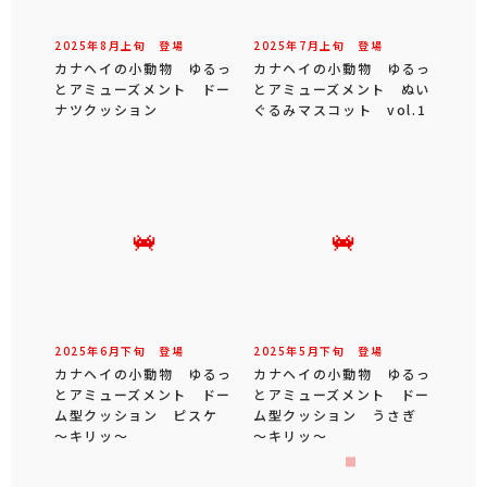
2025年
8
月
上旬
登場
2025年
7
月
上旬
登場
カナヘイの小動物 ゆるっ
カナヘイの小動物 ゆるっ
とアミューズメント ドー
とアミューズメント ぬい
ナツクッション
ぐるみマスコット vol.1
2025年
6
月
下旬
登場
2025年
5
月
下旬
登場
カナヘイの小動物 ゆるっ
カナヘイの小動物 ゆるっ
とアミューズメント ドー
とアミューズメント ドー
ム型クッション ピスケ
ム型クッション うさぎ
～キリッ～
～キリッ～