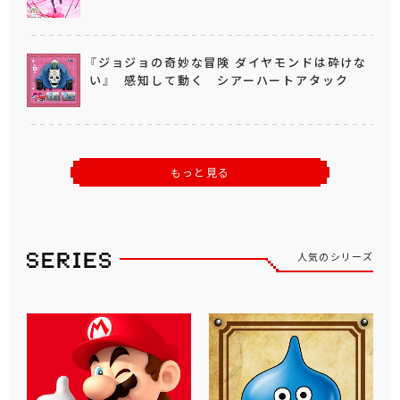
『ジョジョの奇妙な冒険 ダイヤモンドは砕けな
い』 感知して動く シアーハートアタック
もっと見る
人気のシリーズ