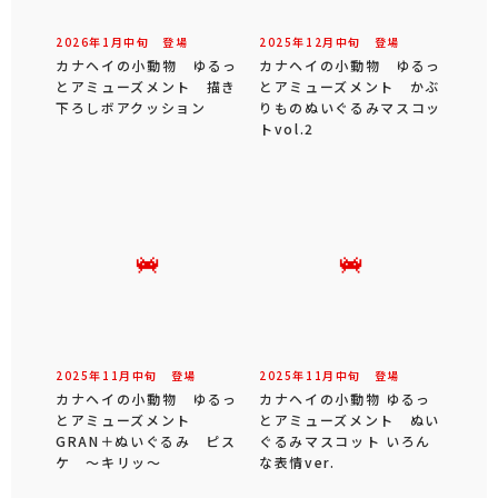
2026年
1
月
中旬
登場
2025年
12
月
中旬
登場
カナヘイの小動物 ゆるっ
カナヘイの小動物 ゆるっ
とアミューズメント 描き
とアミューズメント かぶ
下ろしボアクッション
りものぬいぐるみマスコッ
トvol.2
2025年
11
月
中旬
登場
2025年
11
月
中旬
登場
カナヘイの小動物 ゆるっ
カナヘイの小動物 ゆるっ
とアミューズメント
とアミューズメント ぬい
GRAN＋ぬいぐるみ ピス
ぐるみマスコット いろん
ケ ～キリッ～
な表情ver.