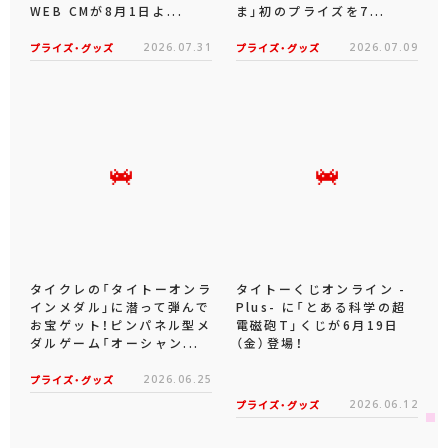
WEB CMが8月1日よ...
ま」初のプライズを7...
プライズ・グッズ
2026.07.31
プライズ・グッズ
2026.07.09
タイクレの「タイトーオンラ
タイトーくじオンライン -
インメダル」に潜って弾んで
Plus- に「とある科学の超
お宝ゲット！ピンパネル型メ
電磁砲T」くじが6月19日
ダルゲーム「オーシャン...
（金）登場！
プライズ・グッズ
2026.06.25
プライズ・グッズ
2026.06.12