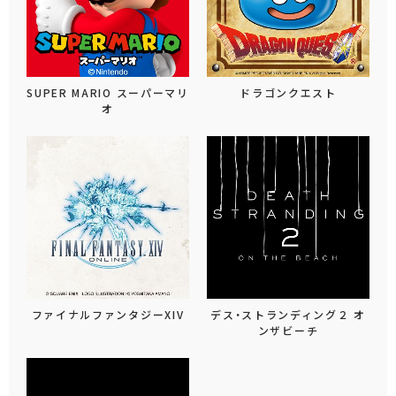
SUPER MARIO スーパーマリ
ドラゴンクエスト
オ
ファイナルファンタジーXIV
デス・ストランディング２ オ
ンザビーチ