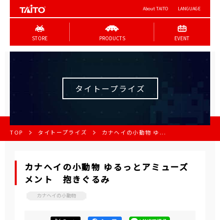
About TAITO
LANGUAGE
STORE
PRODUCTS
EVENT
タイトープライズ
TOP
タイトープライズ
カナヘイの小動物 ゆ...
カナヘイの小動物 ゆるっとアミューズ
メント 抱きぐるみ
カナヘイの小動物