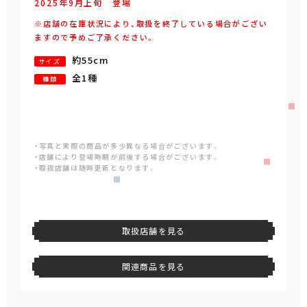
2025年
9
月
上旬
登場
※店舗の在庫状況により、取扱を終了している場合がござい
ますので予めご了承ください。
約55cm
サイズ
全1種
種類
・写真と実際の商品が多少異なる場合がございます。
・店舗により登場時期が前後する場合がございます。
・取扱店舗は随時更新となります。
取扱店舗を見る
関連商品を見る