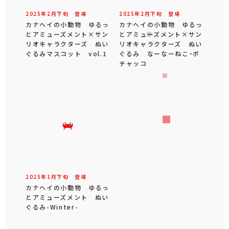
2025年
2
月
下旬
登場
2025年
2
月
下旬
登場
カナヘイの小動物 ゆるっ
カナヘイの小動物 ゆるっ
とアミューズメント×サン
とアミューズメント×サン
リオキャラクターズ ぬい
リオキャラクターズ ぬい
ぐるみマスコット vol.1
ぐるみ なーなーねこ・ポ
チャッコ
2025年
1
月
下旬
登場
カナヘイの小動物 ゆるっ
とアミューズメント ぬい
ぐるみ-Winter-