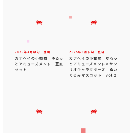
2025年
4
月
中旬
登場
2025年
3
月
下旬
登場
カナヘイの小動物 ゆるっ
カナヘイの小動物 ゆるっ
とアミューズメント 豆皿
とアミューズメント×サン
セット
リオキャラクターズ ぬい
ぐるみマスコット vol.2