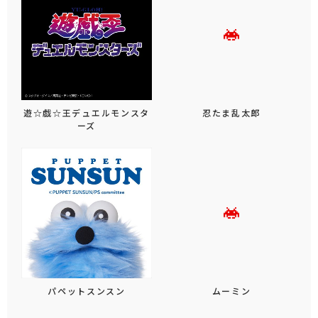
遊☆戯☆王デュエルモンスタ
忍たま乱太郎
ーズ
パペットスンスン
ムーミン