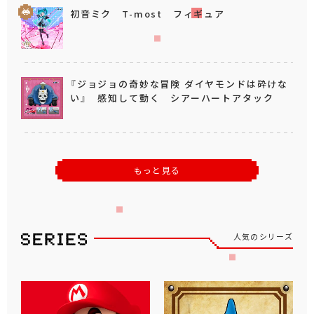
初音ミク T-most フィギュア
『ジョジョの奇妙な冒険 ダイヤモンドは砕けな
い』 感知して動く シアーハートアタック
もっと見る
人気のシリーズ