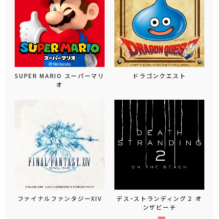
SUPER MARIO スーパーマリ
ドラゴンクエスト
オ
ファイナルファンタジーXIV
デス・ストランディング２ オ
ンザビーチ