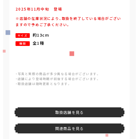
2025年
11
月
中旬
登場
※店舗の在庫状況により、取扱を終了している場合がござい
ますので予めご了承ください。
約13cm
サイズ
全1種
種類
・写真と実際の商品が多少異なる場合がございます。
・店舗により登場時期が前後する場合がございます。
・取扱店舗は随時更新となります。
取扱店舗を見る
関連商品を見る