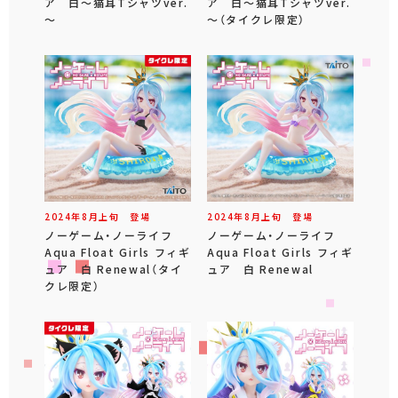
ア 白～猫耳Tシャツver.
ア 白～猫耳Tシャツver.
～
～（タイクレ限定）
2024年
8
月
上旬
登場
2024年
8
月
上旬
登場
ノーゲーム・ノーライフ
ノーゲーム・ノーライフ
Aqua Float Girls フィギ
Aqua Float Girls フィギ
ュア 白 Renewal（タイ
ュア 白 Renewal
クレ限定）