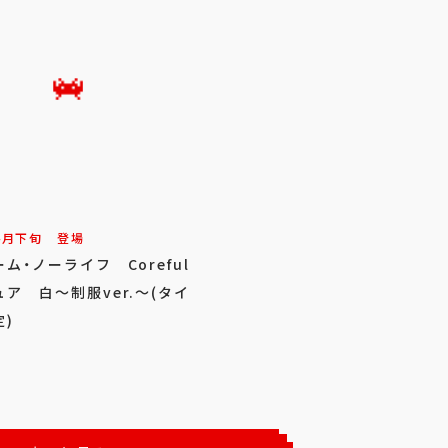
4
月
下旬
登場
ム・ノーライフ Coreful
ア 白～制服ver.～(タイ
)