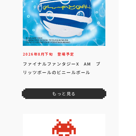
2026年
8
月
下旬
登場予定
ファイナルファンタジーX AM ブ
リッツボールのビニールボール
もっと見る