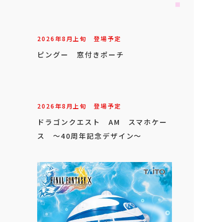
2026年
8
月
上旬
登場予定
ピングー 窓付きポーチ
2026年
8
月
上旬
登場予定
ドラゴンクエスト AM スマホケー
ス ～40周年記念デザイン～