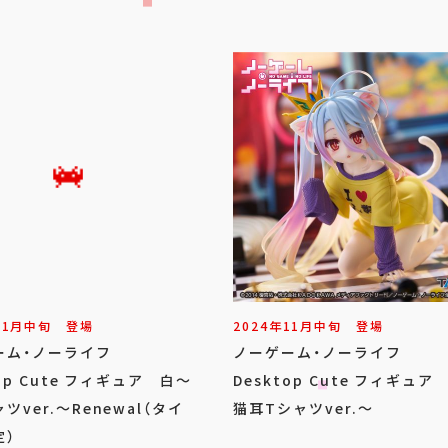
11
月
中旬
登場
2024年
11
月
中旬
登場
ーム・ノーライフ
ノーゲーム・ノーライフ
top Cute フィギュア 白～
Desktop Cute フィギュア
ツver.～Renewal（タイ
猫耳Tシャツver.～
定）