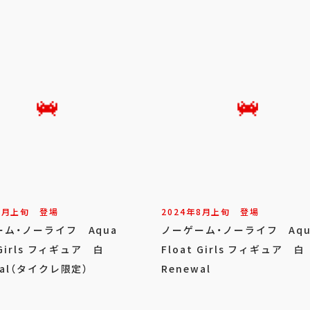
8
月
上旬
登場
2024年
8
月
上旬
登場
ム・ノーライフ Aqua
ノーゲーム・ノーライフ Aqu
 Girls フィギュア 白
Float Girls フィギュア 白
wal（タイクレ限定）
Renewal