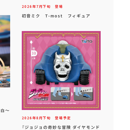
2026年
7
月
下旬
登場
初音ミク T-most フィギュア
 白～
2026年
8
月
下旬
登場予定
『ジョジョの奇妙な冒険 ダイヤモンド