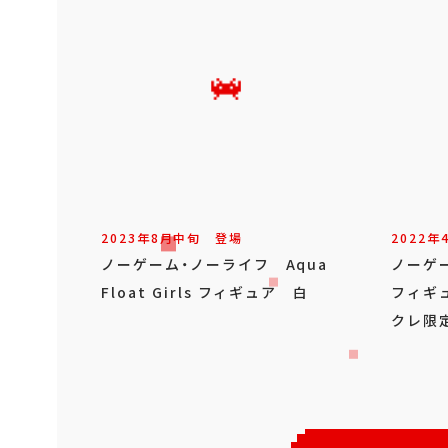
2023年
8
月
中旬
登場
2022年
ノーゲーム・ノーライフ Aqua
ノーゲー
Float Girls フィギュア 白
フィギュ
クレ限定