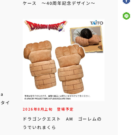
ケース ～40周年記念デザイン～
a
白（タイ
2026年
8
月
上旬
登場予定
ドラゴンクエスト AM ゴーレムの
うでいれまくら