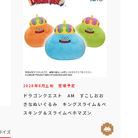
2026年
8
月
上旬
登場予定
ドラゴンクエスト AM すこしおお
きなぬいぐるみ キングスライム＆ベ
スキング＆スライムベホマズン
ライズ