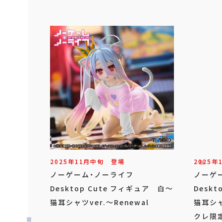
2025年
11
月
中旬
登場
2025年
ノーゲーム・ノーライフ
ノーゲ
Desktop Cute フィギュア 白～
Desk
猫耳シャツver.～Renewal
猫耳シャ
クレ限