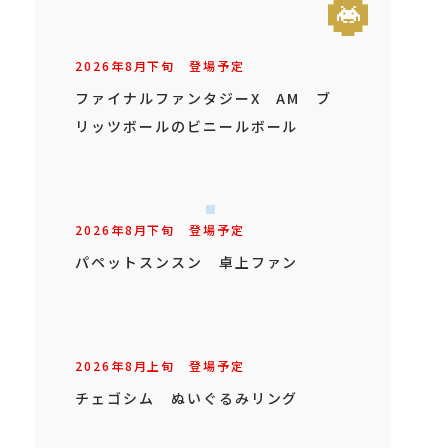
2026年
8
月
下旬
登場予定
ファイナルファンタジーX AM ブ
リッツボールのビニールボール
2026年
8
月
下旬
登場予定
パペットスンスン 卓上ファン
2026年
8
月
上旬
登場予定
チェゴシム ぬいぐるみリング