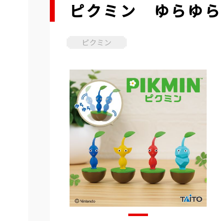
ピクミン ゆらゆら
ピクミン