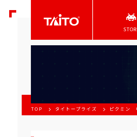
STOR
TOP
タイトープライズ
ピクミン 