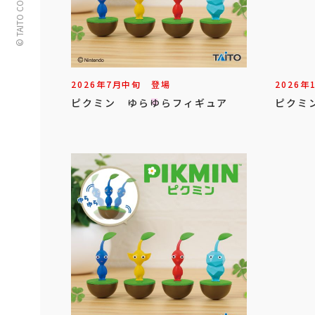
© TAITO CORPORATION
2026年
7
月
中旬
登場
2026年
ピクミン ゆらゆらフィギュア
ピクミ