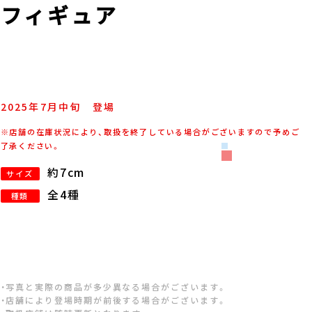
フィギュア
2025年
7
月
中旬
登場
※店舗の在庫状況により、取扱を終了している場合がございますので予めご
了承ください。
約7cm
サイズ
全4種
種類
・写真と実際の商品が多少異なる場合がございます。
・店舗により登場時期が前後する場合がございます。