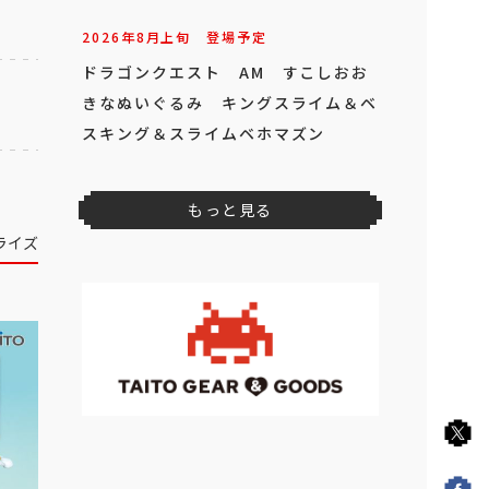
2026年
8
月
上旬
登場予定
ドラゴンクエスト AM すこしおお
きなぬいぐるみ キングスライム＆ベ
スキング＆スライムベホマズン
もっと見る
ライズ