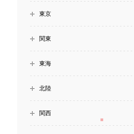
東京
関東
東海
北陸
関西