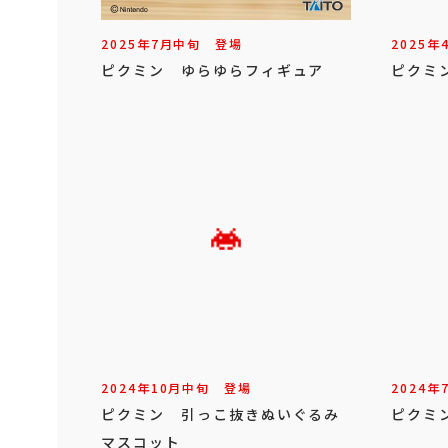
2025年
7
月
中旬
登場
2025年
ピクミン ゆらゆらフィギュア
ピクミ
2024年
10
月
中旬
登場
2024年
ピクミン 引っこ抜きぬいぐるみ
ピクミ
マスコット