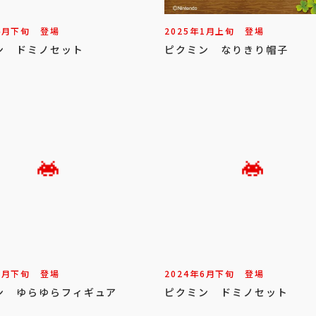
4
月
下旬
登場
2025年
1
月
上旬
登場
ン ドミノセット
ピクミン なりきり帽子
7
月
下旬
登場
2024年
6
月
下旬
登場
ン ゆらゆらフィギュア
ピクミン ドミノセット