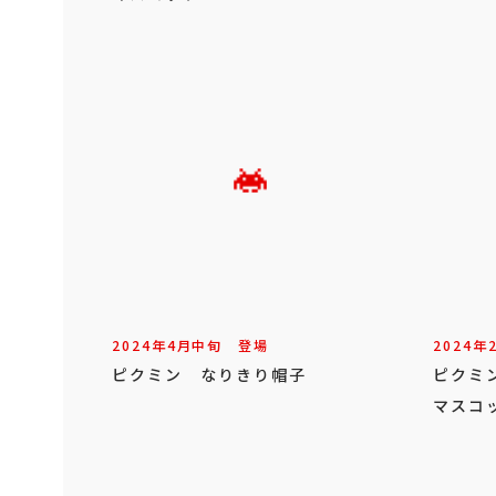
2024年
4
月
中旬
登場
2024年
ピクミン なりきり帽子
ピクミ
マスコ