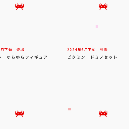
7
月
下旬
登場
2024年
6
月
下旬
登場
ン ゆらゆらフィギュア
ピクミン ドミノセット