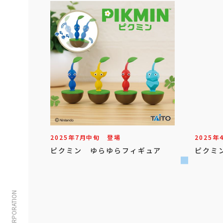
2025年
7
月
中旬
登場
2025年
ピクミン ゆらゆらフィギュア
ピクミ