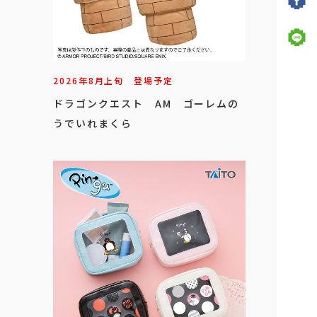
ケース ～40周年記念デザイン～
2026年
8
月
上旬
登場予定
ドラゴンクエスト AM ゴーレムの
うでいれまくら