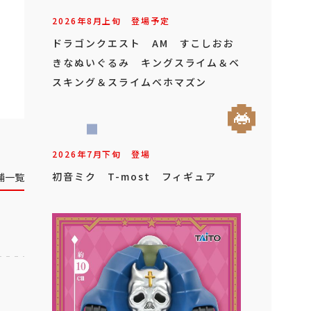
舗一覧
2026年
8
月
上旬
登場予定
ドラゴンクエスト AM すこしおお
きなぬいぐるみ キングスライム＆ベ
スキング＆スライムベホマズン