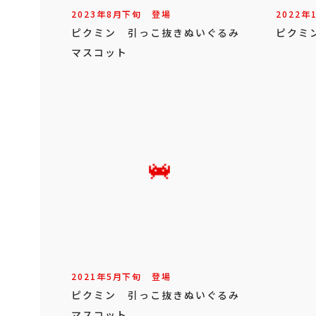
2023年
8
月
下旬
登場
2022年
ピクミン 引っこ抜きぬいぐるみ
ピクミ
マスコット
2021年
5
月
下旬
登場
ピクミン 引っこ抜きぬいぐるみ
マスコット