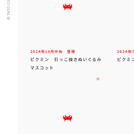
© TAITO CORPORATION
2024年
10
月
中旬
登場
2024年
ピクミン 引っこ抜きぬいぐるみ
ピクミ
マスコット