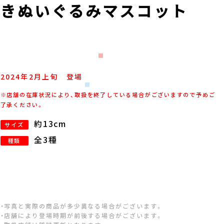
抜きぬいぐるみマスコット
2024年
2
月
上旬
登場
※店舗の在庫状況により、取扱を終了している場合がございますので予めご
了承ください。
約13cm
サイズ
全3種
種類
・写真と実際の商品が多少異なる場合がございます。
・店舗により登場時期が前後する場合がございます。