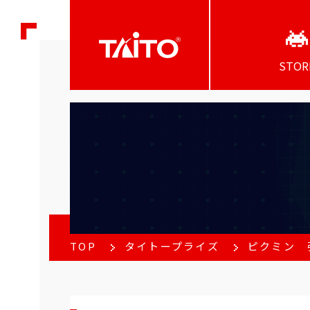
STOR
TOP
タイトープライズ
ピクミン 