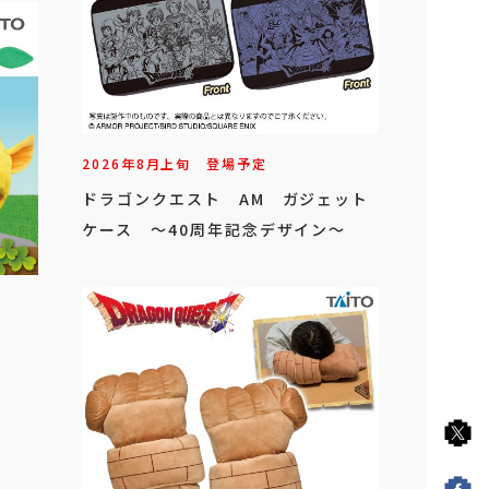
は砕けない』 感知して動く シアー
ハートアタック
2026年
8
月
上旬
登場予定
ドラゴンクエスト AM ガジェット