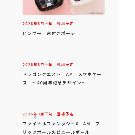
2026年
8
月
上旬
登場予定
ピングー 窓付きポーチ