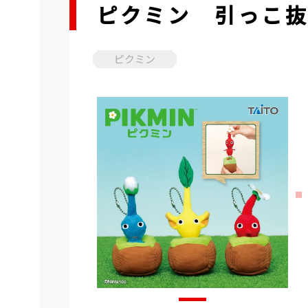
ピクミン 引っこ
ピクミン