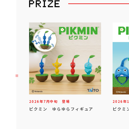
2026年
7
月
中旬
登場
2026年
ピクミン ゆらゆらフィギュア
ピクミ