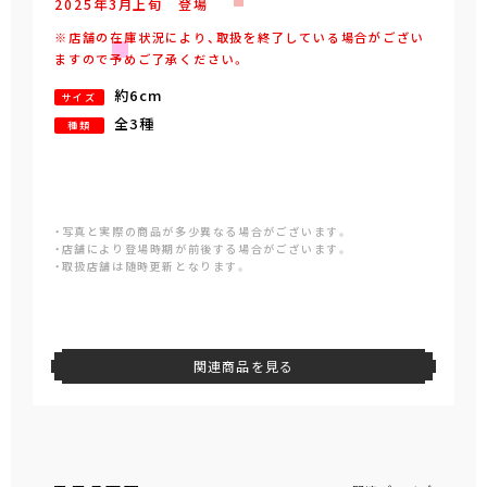
2025年
3
月
上旬
登場
※店舗の在庫状況により、取扱を終了している場合がござい
ますので予めご了承ください。
約6cm
サイズ
全3種
種類
・写真と実際の商品が多少異なる場合がございます。
・店舗により登場時期が前後する場合がございます。
・取扱店舗は随時更新となります。
関連商品を見る