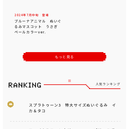
2024年
7
月
中旬
登場
ブルーナアニマル ぬいぐ
るみマスコット うさぎ
ペールカラーver.
もっと見る
人気ランキング
スプラトゥーン3 特大サイズぬいぐるみ イ
カ＆タコ