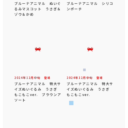
ブルーナアニマル ぬいぐ
ブルーナアニマル シリコ
るみマスコット うさぎ＆
ンポーチ
ゾウ＆かめ
2024年
12
月
中旬
登場
2024年
12
月
中旬
登場
ブルーナアニマル 特大サ
ブルーナアニマル 特大サ
イズぬいぐるみ うさぎ
イズぬいぐるみ うさぎ
もこもこver. ブラウンア
もこもこver.
ソート