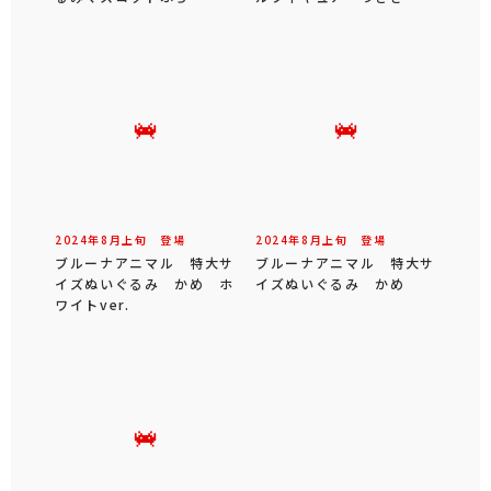
2024年
8
月
上旬
登場
2024年
8
月
上旬
登場
ブルーナアニマル 特大サ
ブルーナアニマル 特大サ
イズぬいぐるみ かめ ホ
イズぬいぐるみ かめ
ワイトver.