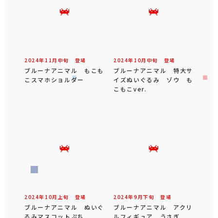
2024年
11
月
中旬
登場
2024年
10
月
中旬
登場
ブルーナアニマル もこも
ブルーナアニマル 特大サ
こスマホショルダー
イズぬいぐるみ ゾウ も
こもこver.
2024年
10
月
上旬
登場
2024年
9
月
下旬
登場
ブルーナアニマル ぬいぐ
ブルーナアニマル アクリ
るみマスコットぷち
ルフィギュア うさぎ