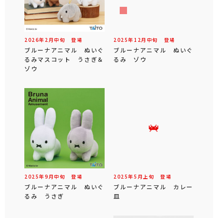
2026年
2
月
中旬
登場
2025年
12
月
中旬
登場
ブルーナアニマル ぬいぐ
ブルーナアニマル ぬいぐ
るみマスコット うさぎ＆
るみ ゾウ
ゾウ
2025年
9
月
中旬
登場
2025年
5
月
上旬
登場
ブルーナアニマル ぬいぐ
ブルーナアニマル カレー
るみ うさぎ
皿