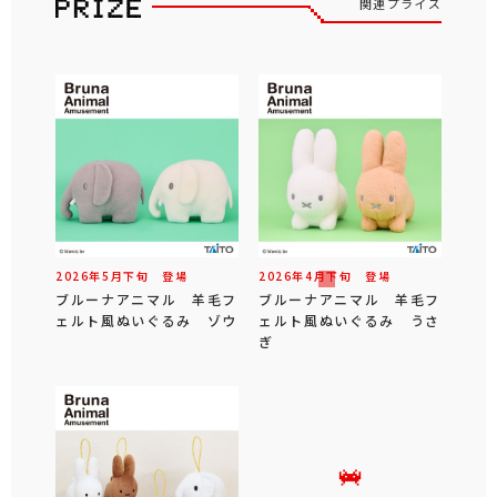
関連プライズ
2026年
5
月
下旬
登場
2026年
4
月
下旬
登場
ブルーナアニマル 羊毛フ
ブルーナアニマル 羊毛フ
ェルト風ぬいぐるみ ゾウ
ェルト風ぬいぐるみ うさ
ぎ