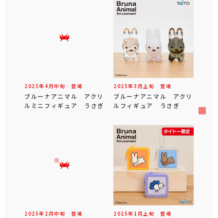
2025年
4
月
中旬
登場
2025年
3
月
上旬
登場
ブルーナアニマル アクリ
ブルーナアニマル アクリ
ルミニフィギュア うさぎ
ルフィギュア うさぎ
2025年
2
月
中旬
登場
2025年
1
月
上旬
登場