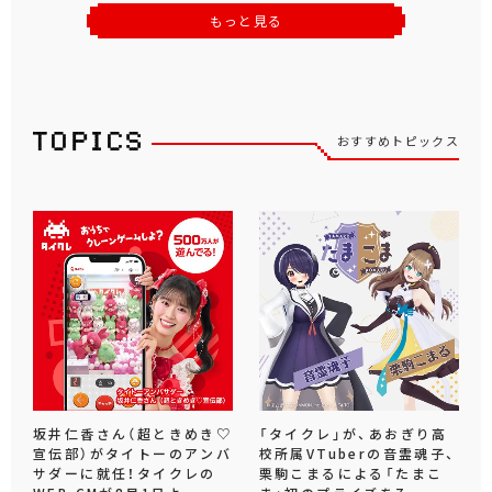
もっと見る
おすすめトピックス
坂井仁香さん（超ときめき♡
「タイクレ」が、あおぎり高
宣伝部）がタイトーのアンバ
校所属VTuberの音霊魂子、
サダーに就任！タイクレの
栗駒こまるによる「たまこ