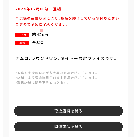
2024年
12
月
中旬
登場
※店舗の在庫状況により、取扱を終了している場合がござい
ますので予めご了承ください。
約42cm
サイズ
全3種
種類
ナムコ、ラウンドワン、タイトー限定プライズです。
・写真と実際の商品が多少異なる場合がございます。
・店舗により登場時期が前後する場合がございます。
・取扱店舗は随時更新となります。
取扱店舗を見る
関連商品を見る