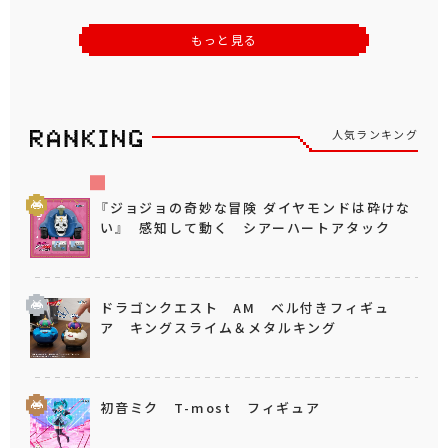
もっと見る
人気ランキング
『ジョジョの奇妙な冒険 ダイヤモンドは砕けな
い』 感知して動く シアーハートアタック
ドラゴンクエスト AM ベル付きフィギュ
ア キングスライム＆メタルキング
初音ミク T-most フィギュア