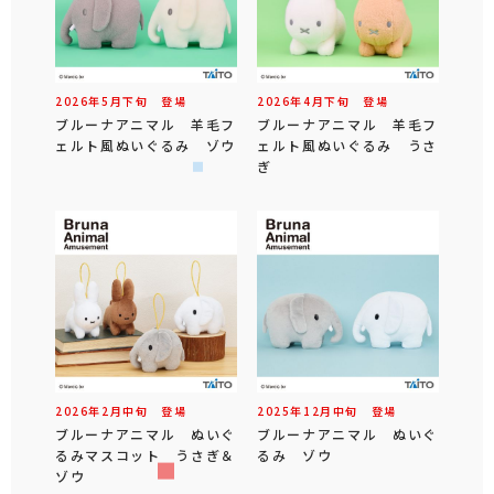
2026年
5
月
下旬
登場
2026年
4
月
下旬
登場
ブルーナアニマル 羊毛フ
ブルーナアニマル 羊毛フ
ェルト風ぬいぐるみ ゾウ
ェルト風ぬいぐるみ うさ
ぎ
2026年
2
月
中旬
登場
2025年
12
月
中旬
登場
ブルーナアニマル ぬいぐ
ブルーナアニマル ぬいぐ
るみマスコット うさぎ＆
るみ ゾウ
ゾウ