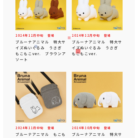
2024年
12
月
中旬
登場
2024年
12
月
中旬
登場
ブルーナアニマル 特大サ
ブルーナアニマル 特大サ
イズぬいぐるみ うさぎ
イズぬいぐるみ うさぎ
もこもこver. ブラウンア
もこもこver.
ソート
2024年
11
月
中旬
登場
2024年
10
月
中旬
登場
ブルーナアニマル もこも
ブルーナアニマル 特大サ