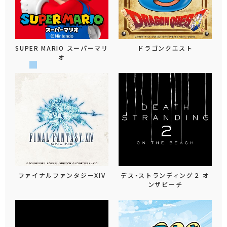
SUPER MARIO スーパーマリ
ドラゴンクエスト
オ
ファイナルファンタジーXIV
デス・ストランディング２ オ
ンザビーチ