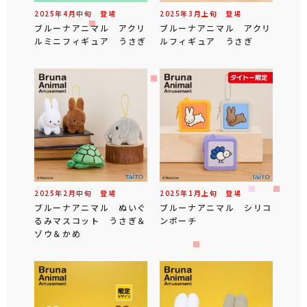
2025年
4
月
中旬
登場
2025年
3
月
上旬
登場
ブルーナアニマル アクリ
ブルーナアニマル アクリ
ルミニフィギュア うさぎ
ルフィギュア うさぎ
2025年
2
月
中旬
登場
2025年
1
月
上旬
登場
ブルーナアニマル ぬいぐ
ブルーナアニマル シリコ
るみマスコット うさぎ＆
ンポーチ
ゾウ＆かめ