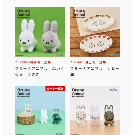
2025年
9
月
中旬
登場
2025年
5
月
上旬
登場
ブルーナアニマル ぬいぐ
ブルーナアニマル カレー
るみ うさぎ
皿