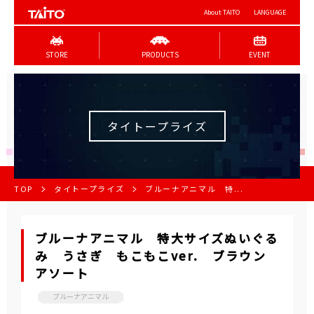
About TAITO
LANGUAGE
STORE
PRODUCTS
EVENT
タイトープライズ
TOP
タイトープライズ
ブルーナアニマル 特...
ブルーナアニマル 特大サイズぬいぐる
み うさぎ もこもこver. ブラウン
アソート
ブルーナアニマル