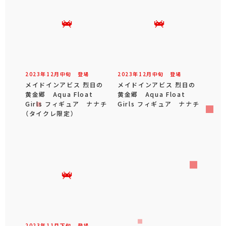
2023年
12
月
中旬
登場
2023年
12
月
中旬
登場
メイドインアビス 烈日の
メイドインアビス 烈日の
黄金郷 Aqua Float
黄金郷 Aqua Float
Girls フィギュア ナナチ
Girls フィギュア ナナチ
（タイクレ限定）
2023年
11
月
下旬
登場