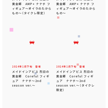
黄金郷 AMP+ ナナチ フ
黄金郷 AMP+ ナナチ フ
ィギュア～オイラのたから
ィギュア～オイラのたから
もの～（タイクレ限定）
もの～
2024年
1
月
下旬
登場
2024年
1
月
下旬
登場
メイドインアビス 烈日の
メイドインアビス 烈日の
黄金郷 Coreful フィギ
黄金郷 Coreful フィギ
ュア ナナチ～2nd
ュア ナナチ～2nd
season ver.～
season ver.～（タイクレ
限定）