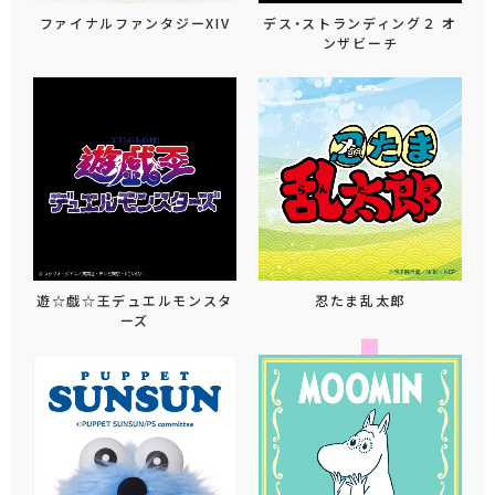
ファイナルファンタジーXIV
デス・ストランディング２ オ
ンザビーチ
遊☆戯☆王デュエルモンスタ
忍たま乱太郎
ーズ