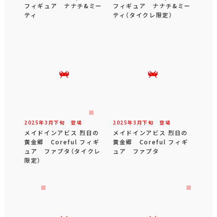
フィギュア ナナチ&ミー
フィギュア ナナチ&ミー
ティ
ティ（タイクレ限定）
2025年
3
月
下旬
登場
2025年
3
月
下旬
登場
メイドインアビス 烈日の
メイドインアビス 烈日の
黄金郷 Coreful フィギ
黄金郷 Coreful フィギ
ュア ファプタ（タイクレ
ュア ファプタ
限定）