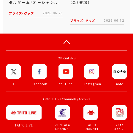
ダルゲーム「オーシャン...
（金）登場！
プライズ・グッズ
2026.06.25
プライズ・グッズ
2026.06.12
Official SNS
X
Facebook
YouTube
Instagram
note
Official Live Channels / Archive
ZUNTATA
TAITO
70th
TAITO LIVE
CHANNEL
CHANNEL
anniv.