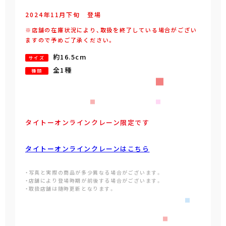
2024年
11
月
下旬
登場
※店舗の在庫状況により、取扱を終了している場合がござい
ますので予めご了承ください。
約16.5cm
サイズ
全1種
種類
タイトーオンラインクレーン限定です
タイトーオンラインクレーンはこちら
・写真と実際の商品が多少異なる場合がございます。
・店舗により登場時期が前後する場合がございます。
・取扱店舗は随時更新となります。