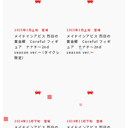
2025年
1
月
上旬
登場
2025年
1
月
上旬
登場
メイドインアビス 烈日の
メイドインアビス 烈日の
黄金郷 Coreful フィギ
黄金郷 Coreful フィギ
ュア ナナチ～2nd
ュア ナナチ～2nd
season ver.～（タイクレ
season ver.～
限定）
2024年
11
月
下旬
登場
2024年
11
月
下旬
登場
メイドインアビス 烈日の
メイドインアビス 烈日の