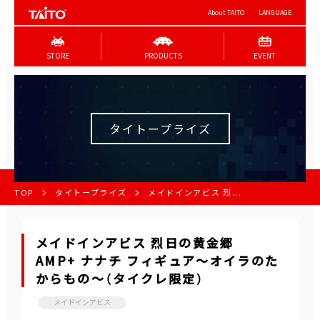
About TAITO
LANGUAGE
STORE
PRODUCTS
EVENT
タイトープライズ
TOP
タイトープライズ
メイドインアビス 烈...
メイドインアビス 烈日の黄金郷
AMP+ ナナチ フィギュア～オイラのた
からもの～（タイクレ限定）
メイドインアビス