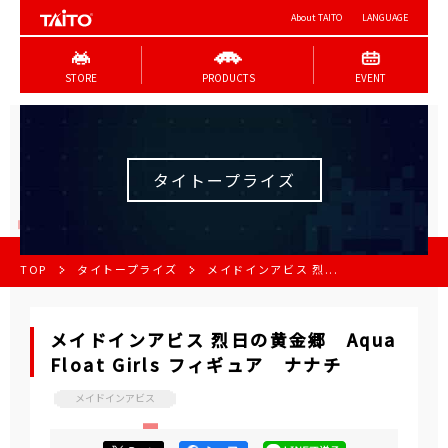
About TAITO
LANGUAGE
STORE
PRODUCTS
EVENT
タイトープライズ
TOP
タイトープライズ
メイドインアビス 烈...
メイドインアビス 烈日の黄金郷 Aqua
Float Girls フィギュア ナナチ
メイドインアビス