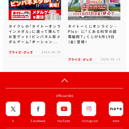
タイクレの「タイトーオンラ
タイトーくじオンライン -
インメダル」に潜って弾んで
Plus- に「とある科学の超
お宝ゲット！ピンパネル型メ
電磁砲T」くじが6月19日
ダルゲーム「オーシャン...
（金）登場！
プライズ・グッズ
2026.06.25
プライズ・グッズ
2026.06.12
Official SNS
X
Facebook
YouTube
Instagram
note