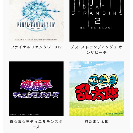
ファイナルファンタジーXIV
デス・ストランディング２ オ
ンザビーチ
遊☆戯☆王デュエルモンスタ
忍たま乱太郎
ーズ