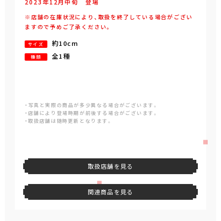
2023年
12
月
中旬
登場
※店舗の在庫状況により、取扱を終了している場合がござい
ますので予めご了承ください。
約10cm
サイズ
全1種
種類
・写真と実際の商品が多少異なる場合がございます。
・店舗により登場時期が前後する場合がございます。
・取扱店舗は随時更新となります。
取扱店舗を見る
関連商品を見る