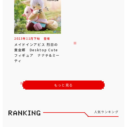
2023年
11
月
下旬
登場
メイドインアビス 烈日の
黄金郷 Desktop Cute
フィギュア ナナチ&ミー
ティ
もっと見る
人気ランキング