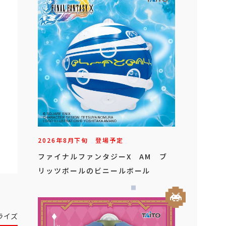
2026年
8
月
下旬
登場予定
ファイナルファンタジーX AM ブ
リッツボールのビニールボール
ライズ