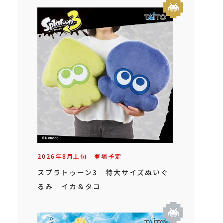
2026年
8
月
上旬
登場予定
スプラトゥーン3 特大サイズぬいぐ
るみ イカ＆タコ