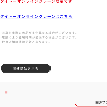
タイトーオンラインクレーン限定です
タイトーオンラインクレーンはこちら
・写真と実際の商品が多少異なる場合がございます。
・店舗により登場時期が前後する場合がございます。
・取扱店舗は随時更新となります。
関連商品を見る
関連プ