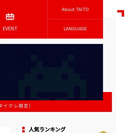
About TAITO
EVENT
LANGUAGE
タイクレ限定）
人気ランキング