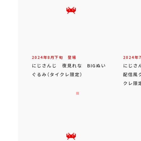
2024年
8
月
下旬
登場
2024年
にじさんじ 夜見れな BIGぬい
にじさ
ぐるみ（タイクレ限定）
配信風
クレ限