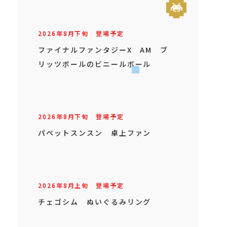
2026年
8
月
下旬
登場予定
ファイナルファンタジーX AM ブ
リッツボールのビニールボール
2026年
8
月
下旬
登場予定
パペットスンスン 卓上ファン
2026年
8
月
上旬
登場予定
チェゴシム ぬいぐるみリング