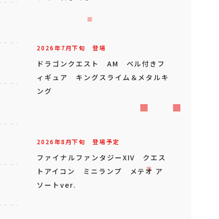
2026年
7
月
下旬
登場
ドラゴンクエスト AM ベル付きフ
ィギュア キングスライム＆メタルキ
ング
2026年
8
月
下旬
登場予定
ファイナルファンタジーXIV クエス
トアイコン ミニランプ メテオ ア
ソートver.