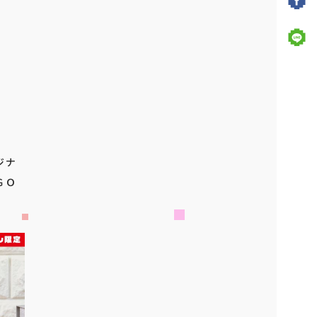
ジナ
ＧＯ