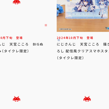
10
月
下旬
登場
2024年
10
月
下旬
登場
んじ 天宮こころ BIGぬ
にじさんじ 天宮こころ 描
み（タイクレ限定）
ろし 配信風クリアスマホスタ
（タイクレ限定）