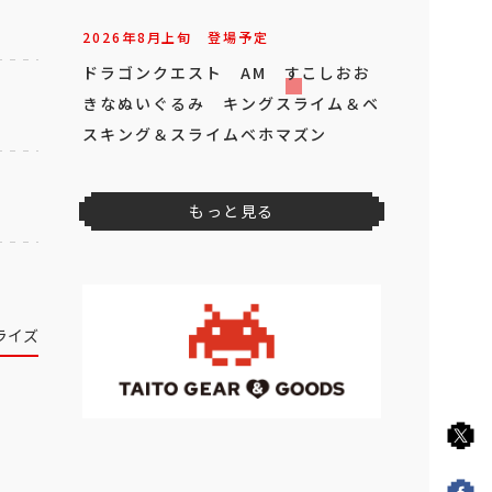
2026年
8
月
上旬
登場予定
ドラゴンクエスト AM すこしおお
きなぬいぐるみ キングスライム＆ベ
スキング＆スライムベホマズン
もっと見る
ライズ