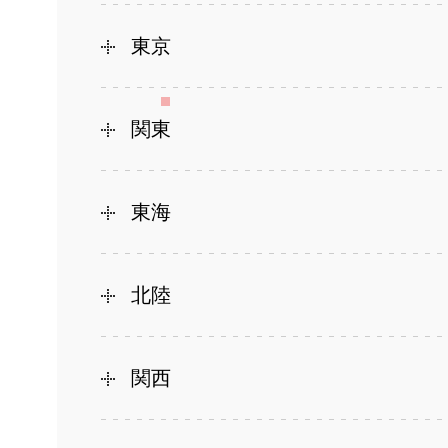
東京
関東
東海
北陸
関西