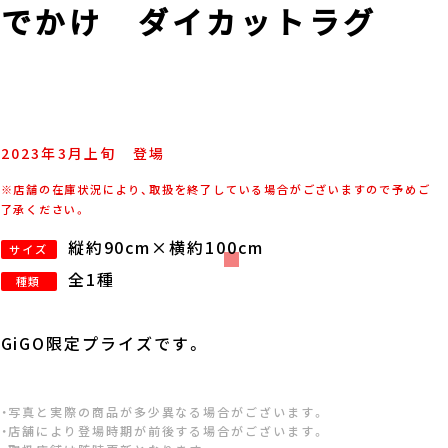
おでかけ ダイカットラグ
2023年
3
月
上旬
登場
※店舗の在庫状況により、取扱を終了している場合がございますので予めご
了承ください。
縦約90cm×横約100cm
サイズ
全1種
種類
GiGO限定プライズです。
・写真と実際の商品が多少異なる場合がございます。
・店舗により登場時期が前後する場合がございます。