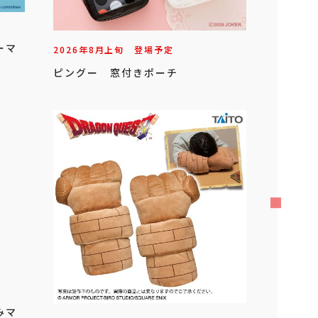
ーマ
2026年
8
月
上旬
登場予定
ピングー 窓付きポーチ
みマ