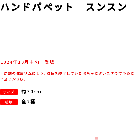
ハンドパペット スンスン
2024年
10
月
中旬
登場
※店舗の在庫状況により、取扱を終了している場合がございますので予めご
了承ください。
約30cm
サイズ
全2種
種類