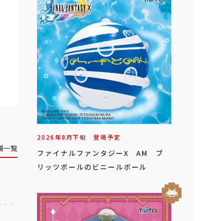
2026年
8
月
下旬
登場予定
舗一覧
ファイナルファンタジーX AM ブ
リッツボールのビニールボール