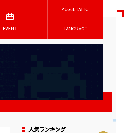
About TAITO
EVENT
LANGUAGE
人気ランキング