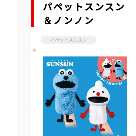
パペットスンスン 
＆ノンノン
パペットスンスン