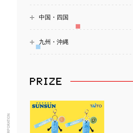
中国・四国
九州・沖縄