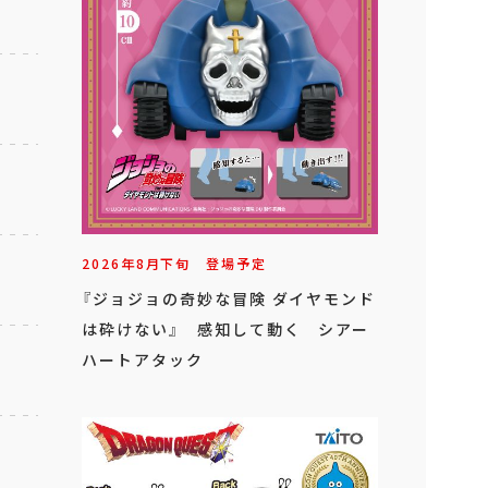
2026年
8
月
下旬
登場予定
『ジョジョの奇妙な冒険 ダイヤモンド
は砕けない』 感知して動く シアー
ハートアタック