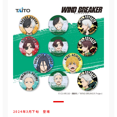
2024年
3
月
下旬
登場