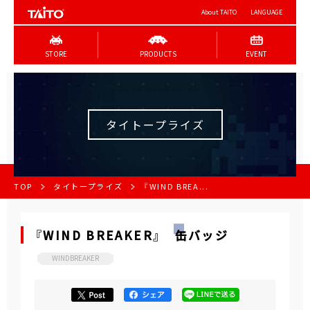
About TAITO
LANGUAGE
STORE
PRODUCTS
EVENT
タイトープライズ
TOP
タイトープライズ
『WIND BREA...
『WIND BREAKER』 缶バッジ
WINDBREAKER