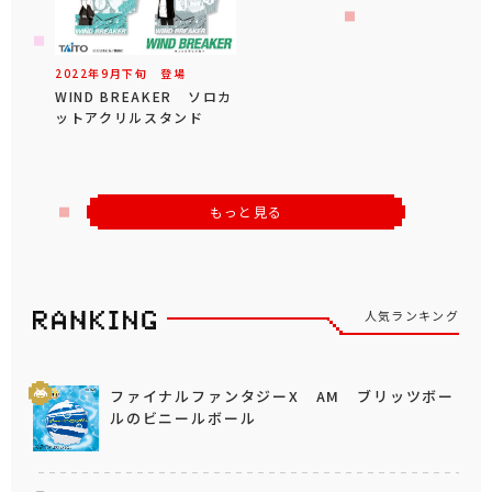
2022年
9
月
下旬
登場
WIND BREAKER ソロカ
ットアクリルスタンド
もっと見る
人気ランキング
ファイナルファンタジーX AM ブリッツボー
ルのビニールボール