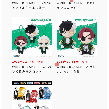
WIND BREAKER 2side
WIND BREAKER やわら
アクリルキーホルダー
かマスコット
2022年
11
月
下旬
登場
2022年
10
月
下旬
登場
WIND BREAKER ぷちぬ
WIND BREAKER オリジ
いぐるみマスコット
ナルぬいぐるみ