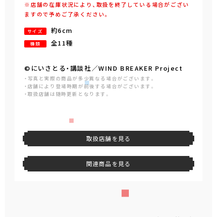
※店舗の在庫状況により、取扱を終了している場合がござい
ますので予めご了承ください。
約6cm
サイズ
全11種
種類
©にいさとる・講談社／WIND BREAKER Project
・写真と実際の商品が多少異なる場合がございます。
・店舗により登場時期が前後する場合がございます。
・取扱店舗は随時更新となります。
取扱店舗を見る
関連商品を見る