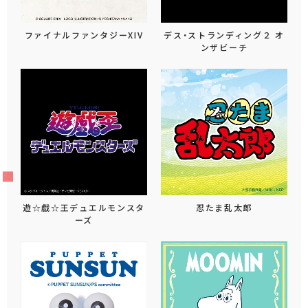
ファイナルファンタジーXIV
デス・ストランディング２ オ
ンザビーチ
遊☆戯☆王デュエルモンスタ
忍たま乱太郎
ーズ