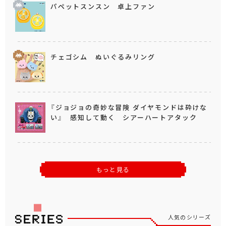
パペットスンスン 卓上ファン
チェゴシム ぬいぐるみリング
『ジョジョの奇妙な冒険 ダイヤモンドは砕けな
い』 感知して動く シアーハートアタック
もっと見る
人気のシリーズ