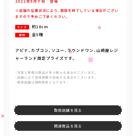
2022年
9
月
下旬
登場
※店舗の在庫状況により、取扱を終了している場合がござい
ますので予めご了承ください。
約10cm
サイズ
全5種
種類
アピナ、カプコン、ソユー、ラウンドワン、山崎屋レジ
ャーランド限定プライズです。
・写真と実際の商品が多少異なる場合がございます。
・店舗により登場時期が前後する場合がございます。
・取扱店舗は随時更新となります。
取扱店舗を見る
関連商品を見る