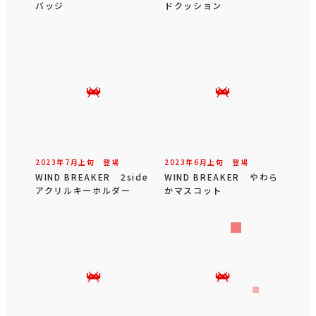
バッジ
ドクッション
2023年
7
月
上旬
登場
2023年
6
月
上旬
登場
WIND BREAKER 2side
WIND BREAKER やわら
アクリルキーホルダー
かマスコット