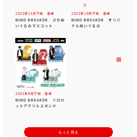
2022年
11
月
下旬
登場
2022年
10
月
下旬
登場
WIND BREAKER ぷちぬ
WIND BREAKER オリジ
いぐるみマスコット
ナルぬいぐるみ
2022年
9
月
下旬
登場
WIND BREAKER ソロカ
ットアクリルスタンド
もっと見る