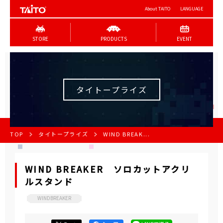
About TAITO
LANGUAGE
STORE
PRODUCTS
EVENT
タイトープライズ
TOP
タイトープライズ
WIND BREAK...
WIND BREAKER ソロカットアクリ
ルスタンド
WINDBREAKER