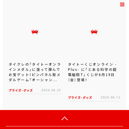
タイクレの「タイトーオンラ
タイトーくじオンライン -
インメダル」に潜って弾んで
Plus- に「とある科学の超
お宝ゲット！ピンパネル型メ
電磁砲T」くじが6月19日
ダルゲーム「オーシャン...
（金）登場！
プライズ・グッズ
2026.06.25
プライズ・グッズ
2026.06.12