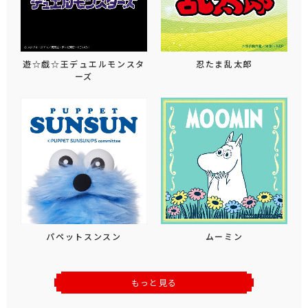
遊☆戯☆王デュエルモンスタ
忍たま乱太郎
ーズ
パペットスンスン
ムーミン
もっと見る