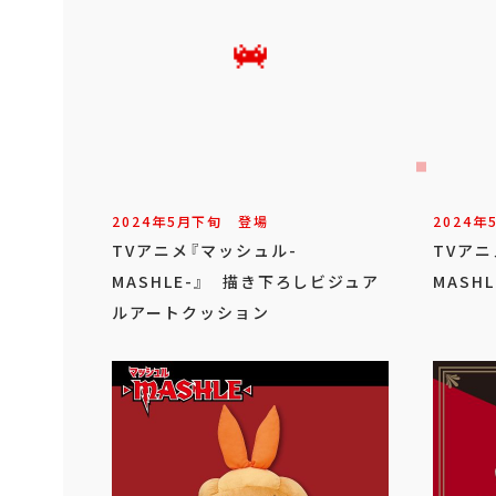
2024年
5
月
下旬
登場
2024年
TVアニメ『マッシュル-
TVアニ
MASHLE-』 描き下ろしビジュア
MASH
ルアートクッション