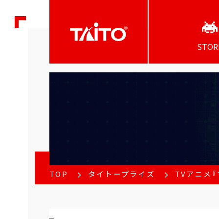
STOR
TOP
タイトープライズ
TVアニメ『