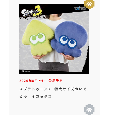
2026年
8
月
上旬
登場予定
スプラトゥーン3 特大サイズぬいぐ
るみ イカ＆タコ