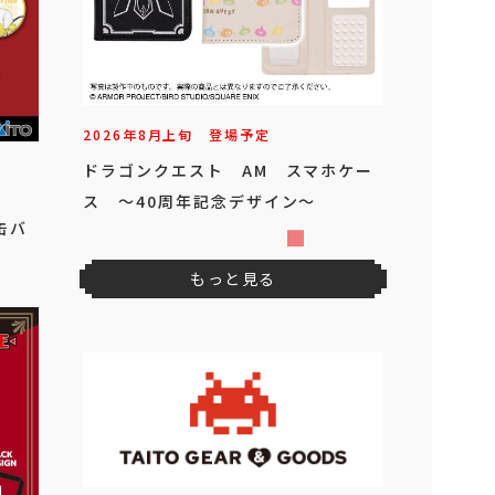
2026年
8
月
上旬
登場予定
ドラゴンクエスト AM スマホケー
ス ～40周年記念デザイン～
缶バ
もっと見る