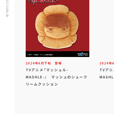
© TAITO CORPORATION
2024年
6
月
下旬
登場
2024年
TVアニメ『マッシュル-
TVアニ
MASHLE-』 マッシュのシューク
MASH
リームクッション