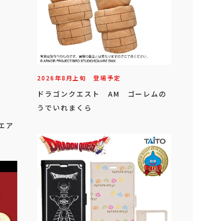
2026年
8
月
上旬
登場予定
ドラゴンクエスト AM ゴーレムの
うでいれまくら
クエア