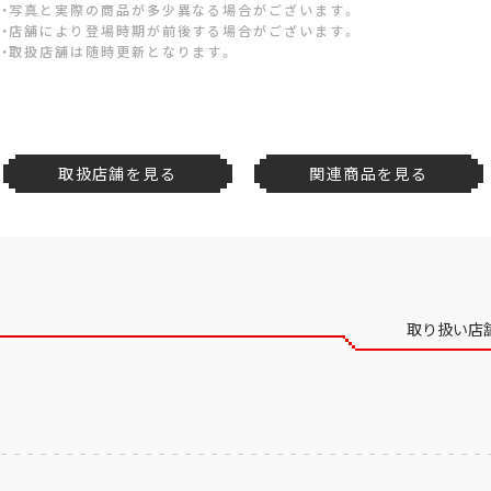
・写真と実際の商品が多少異なる場合がございます。
・店舗により登場時期が前後する場合がございます。
・取扱店舗は随時更新となります。
取扱店舗を見る
関連商品を見る
取り扱い店