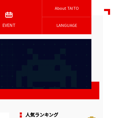
About TAITO
EVENT
LANGUAGE
人気ランキング