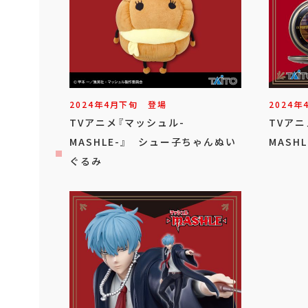
2024年
4
月
下旬
登場
2024年
TVアニメ『マッシュル-
TVアニ
MASHLE-』 シュー子ちゃんぬい
MASH
ぐるみ