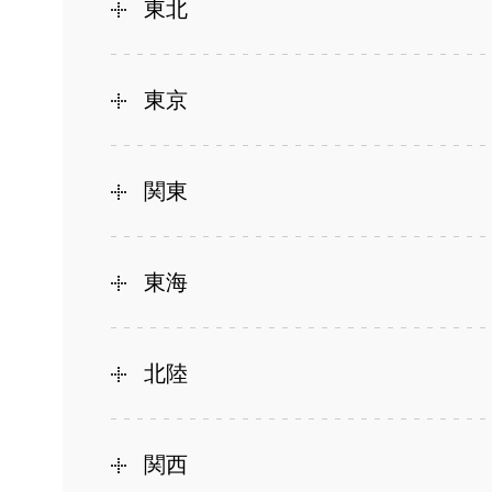
東北
東京
関東
東海
北陸
関西