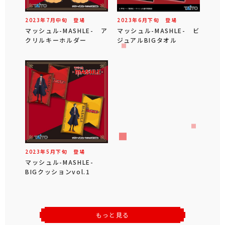
2023年
7
月
中旬
登場
2023年
6
月
下旬
登場
マッシュル-MASHLE- ア
マッシュル-MASHLE- ビ
クリルキーホルダー
ジュアルBIGタオル
2023年
5
月
下旬
登場
マッシュル-MASHLE-
BIGクッションvol.1
もっと見る