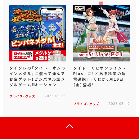
タイクレの「タイトーオンラ
タイトーくじオンライン -
インメダル」に潜って弾んで
Plus- に「とある科学の超
お宝ゲット！ピンパネル型メ
電磁砲T」くじが6月19日
ダルゲーム「オーシャン...
（金）登場！
プライズ・グッズ
2026.06.25
プライズ・グッズ
2026.06.12