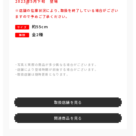
2023年
5
月
下旬
登場
※店舗の在庫状況により、取扱を終了している場合がござい
ますので予めご了承ください。
約55cm
サイズ
全2種
種類
・写真と実際の商品が多少異なる場合がございます。
・店舗により登場時期が前後する場合がございます。
・取扱店舗は随時更新となります。
取扱店舗を見る
関連商品を見る