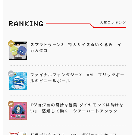
人気ランキング
スプラトゥーン3 特大サイズぬいぐるみ イ
カ＆タコ
ファイナルファンタジーX AM ブリッツボー
ルのビニールボール
『ジョジョの奇妙な冒険 ダイヤモンドは砕けな
い』 感知して動く シアーハートアタック
ドラゴンクエスト AM ガジェットケース