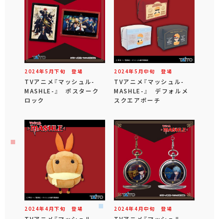
2024年
5
月
下旬
登場
2024年
5
月
中旬
登場
TVアニメ『マッシュル-
TVアニメ『マッシュル-
MASHLE-』 ポスターク
MASHLE-』 デフォルメ
ロック
スクエアポーチ
2024年
4
月
下旬
登場
2024年
4
月
中旬
登場
TVアニメ『マッシュル-
TVアニメ『マッシュル-