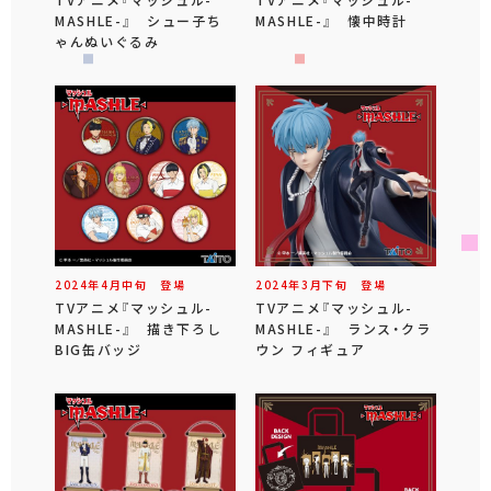
MASHLE-』 シュー子ち
MASHLE-』 懐中時計
ゃんぬいぐるみ
2024年
4
月
中旬
登場
2024年
3
月
下旬
登場
TVアニメ『マッシュル-
TVアニメ『マッシュル-
MASHLE-』 描き下ろし
MASHLE-』 ランス・クラ
BIG缶バッジ
ウン フィギュア