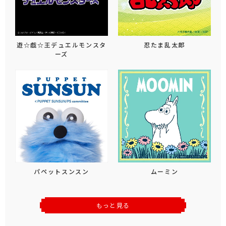
遊☆戯☆王デュエルモンスタ
忍たま乱太郎
ーズ
パペットスンスン
ムーミン
もっと見る