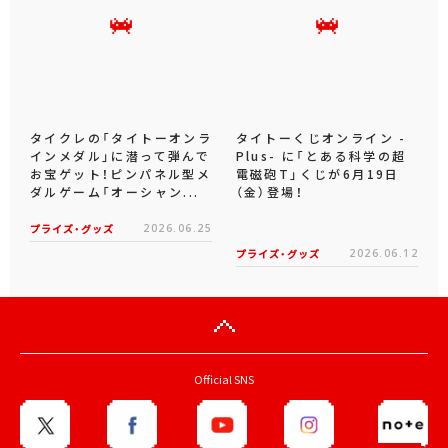
タイクレの「タイトーオンラ
タイトーくじオンライン -
インメダル」に潜って弾んで
Plus- に「とある科学の超
お宝ゲット！ピンパネル型メ
電磁砲T」くじが6月19日
ダルゲーム「オーシャン...
（金）登場！
プライズ・グッズ
2026.06.25
プライズ・グッズ
2026.06.12
Official SNS