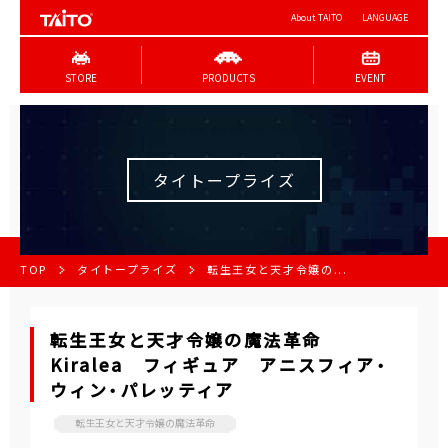
About TAITO
LANGUAGE
STORE
PRODUCTS
EVENT
タイトープライズ
TOP
タイトープライズ
転生王女と天才令嬢の...
転生王女と天才令嬢の魔法革命
Kiralea フィギュア アニスフィア・
ウィン・パレッティア
転生王女と天才令嬢の魔法革命