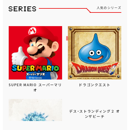
人気のシリーズ
SUPER MARIO スーパーマリ
ドラゴンクエスト
オ
デス・ストランディング２ オ
ンザビーチ