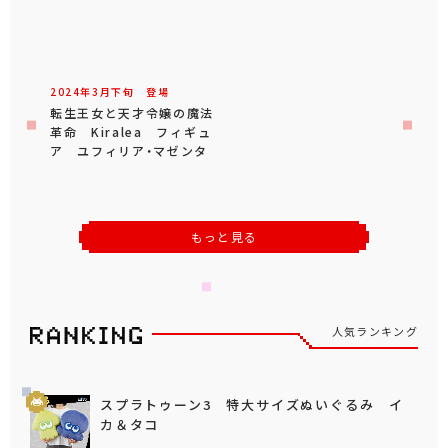
2024年
3
月
下旬
登場
転生王女と天才令嬢の魔法
革命 Kiralea フィギュ
ア ユフィリア・マゼンタ
もっと見る
人気ランキング
スプラトゥーン3 特大サイズぬいぐるみ イ
カ＆タコ