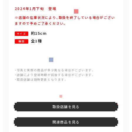
2024年
1
月
下旬
登場
※店舗の在庫状況により、取扱を終了している場合がござい
ますので予めご了承ください。
約15cm
サイズ
全1種
種類
・写真と実際の商品が多少異なる場合がございます。
・店舗により登場時期が前後する場合がございます。
・取扱店舗は随時更新となります。
取扱店舗を見る
関連商品を見る