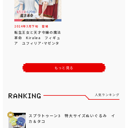
2024年
3
月
下旬
登場
転生王女と天才令嬢の魔法
革命 Kiralea フィギュ
ア ユフィリア・マゼンタ
もっと見る
人気ランキング
スプラトゥーン3 特大サイズぬいぐるみ イ
カ＆タコ