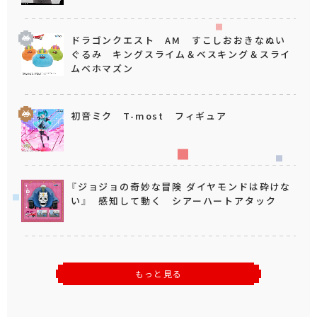
ドラゴンクエスト AM すこしおおきなぬい
ぐるみ キングスライム＆ベスキング＆スライ
ムベホマズン
初音ミク T-most フィギュア
『ジョジョの奇妙な冒険 ダイヤモンドは砕けな
い』 感知して動く シアーハートアタック
もっと見る