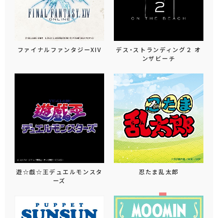
ファイナルファンタジーXIV
デス・ストランディング２ オ
ンザビーチ
遊☆戯☆王デュエルモンスタ
忍たま乱太郎
ーズ