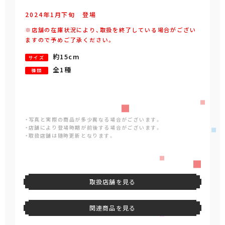
2024年
1
月
下旬
登場
※店舗の在庫状況により、取扱を終了している場合がござい
ますので予めご了承ください。
約15cm
サイズ
全1種
種類
・写真と実際の商品が多少異なる場合がございます。
・店舗により登場時期が前後する場合がございます。
・取扱店舗は随時更新となります。
取扱店舗を見る
関連商品を見る