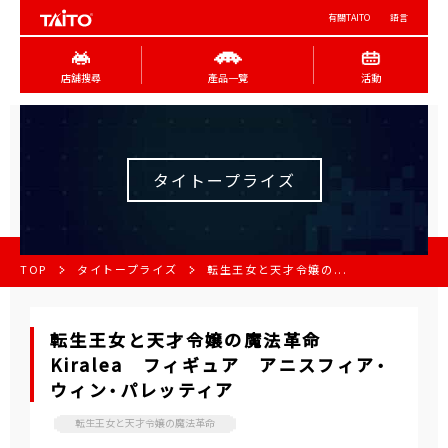
有關TAITO
語言
店舖搜尋
產品一覽
活動
タイトープライズ
TOP
タイトープライズ
転生王女と天才令嬢の...
転生王女と天才令嬢の魔法革命
Kiralea フィギュア アニスフィア・
ウィン・パレッティア
転生王女と天才令嬢の魔法革命