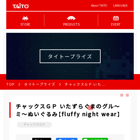
About TAITO
LANGUAGE
STORE
PRODUCTS
EVENT
タイトープライズ
TOP
タイトープライズ
チャックスＧＰ いた...
チャックスＧＰ いたずらぐまのグル～
ミ～ぬいぐるみ【fluffy night wear】
チャックスＧＰ