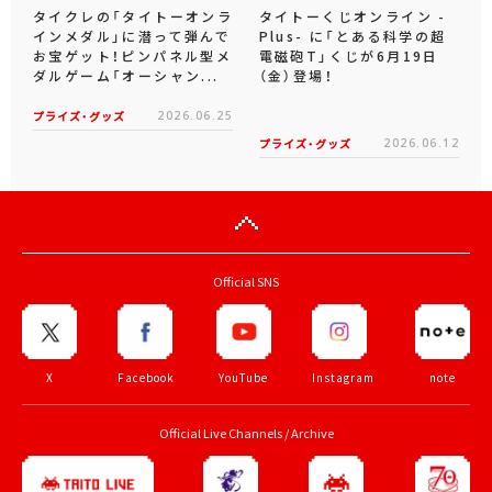
タイクレの「タイトーオンラ
タイトーくじオンライン -
インメダル」に潜って弾んで
Plus- に「とある科学の超
お宝ゲット！ピンパネル型メ
電磁砲T」くじが6月19日
ダルゲーム「オーシャン...
（金）登場！
プライズ・グッズ
2026.06.25
プライズ・グッズ
2026.06.12
Official SNS
X
Facebook
YouTube
Instagram
note
Official Live Channels / Archive