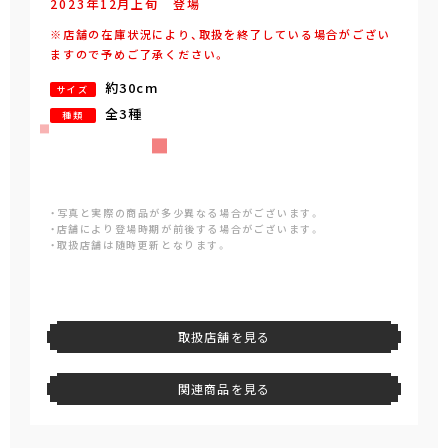
2023年
12
月
上旬
登場
※店舗の在庫状況により、取扱を終了している場合がござい
ますので予めご了承ください。
約30cm
サイズ
全3種
種類
・写真と実際の商品が多少異なる場合がございます。
・店舗により登場時期が前後する場合がございます。
・取扱店舗は随時更新となります。
取扱店舗を見る
関連商品を見る