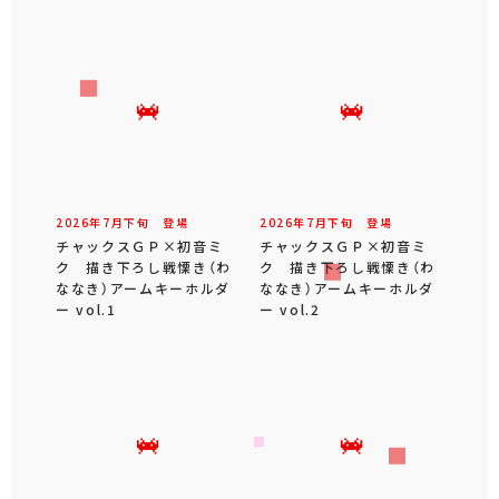
2026年
7
月
下旬
登場
2026年
7
月
下旬
登場
チャックスＧＰ×初音ミ
チャックスＧＰ×初音ミ
ク 描き下ろし戦慄き（わ
ク 描き下ろし戦慄き（わ
ななき）アームキーホルダ
ななき）アームキーホルダ
ー vol.1
ー vol.2