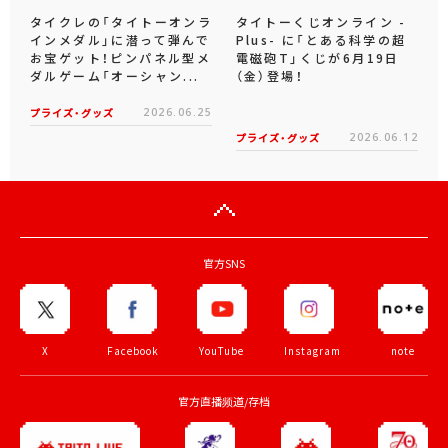
タイクレの「タイトーオンラ
タイトーくじオンライン -
インメダル」に潜って弾んで
Plus- に「とある科学の超
お宝ゲット！ピンパネル型メ
電磁砲T」くじが6月19日
ダルゲーム「オーシャン...
（金）登場！
プライズ・グッズ
2026.06.25
プライズ・グッズ
2026.06.12
官方SNS
X
Facebook
YouTube
Instagram
note
官方直播频道/存档