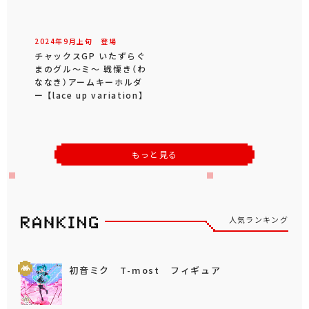
2024年
9
月
上旬
登場
チャックスGP いたずらぐ
まのグル～ミ～ 戦慄き（わ
ななき）アームキーホルダ
ー 【lace up variation】
もっと見る
人気ランキング
初音ミク T-most フィギュア