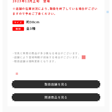
2023年
12
月
上旬
登場
※店舗の在庫状況により、取扱を終了している場合がござい
ますので予めご了承ください。
約30cm
サイズ
全3種
種類
・写真と実際の商品が多少異なる場合がございます。
・店舗により登場時期が前後する場合がございます。
・取扱店舗は随時更新となります。
取扱店舗を見る
関連商品を見る