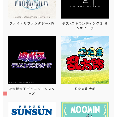
ファイナルファンタジーXIV
デス・ストランディング２ オ
ンザビーチ
遊☆戯☆王デュエルモンスタ
忍たま乱太郎
ーズ