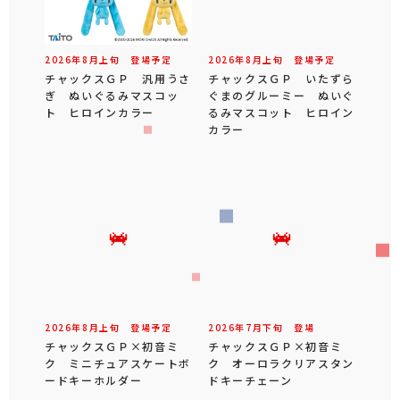
2026年
8
月
上旬
登場予定
2026年
8
月
上旬
登場予定
チャックスＧＰ 汎用うさ
チャックスＧＰ いたずら
ぎ ぬいぐるみマスコッ
ぐまのグルーミー ぬいぐ
ト ヒロインカラー
るみマスコット ヒロイン
カラー
2026年
8
月
上旬
登場予定
2026年
7
月
下旬
登場
チャックスＧＰ×初音ミ
チャックスＧＰ×初音ミ
ク ミニチュアスケートボ
ク オーロラクリアスタン
ードキーホルダー
ドキーチェーン