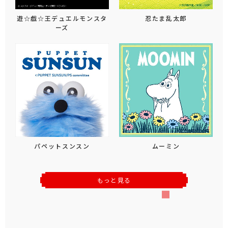
遊☆戯☆王デュエルモンスタ
忍たま乱太郎
ーズ
パペットスンスン
ムーミン
もっと見る