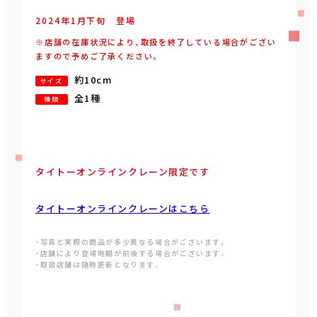
2024年
1
月
下旬
登場
※店舗の在庫状況により、取扱を終了している場合がござい
ますので予めご了承ください。
約10cm
サイズ
全1種
種類
タイトーオンラインクレーン限定です
タイトーオンラインクレーンはこちら
・写真と実際の商品が多少異なる場合がございます。
・店舗により登場時期が前後する場合がございます。
・取扱店舗は随時更新となります。