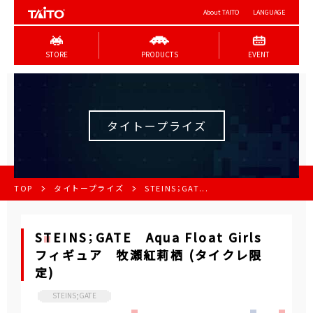
About TAITO
LANGUAGE
STORE
PRODUCTS
EVENT
タイトープライズ
TOP
タイトープライズ
STEINS；GAT...
STEINS；GATE Aqua Float Girls
フィギュア 牧瀬紅莉栖 (タイクレ限
定)
STEINS;GATE