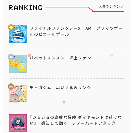
人気ランキング
ファイナルファンタジーX AM ブリッツボー
ルのビニールボール
パペットスンスン 卓上ファン
チェゴシム ぬいぐるみリング
『ジョジョの奇妙な冒険 ダイヤモンドは砕けな
い』 感知して動く シアーハートアタック