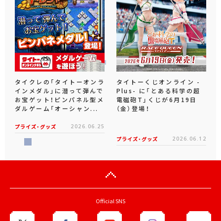
タイクレの「タイトーオンラ
タイトーくじオンライン -
インメダル」に潜って弾んで
Plus- に「とある科学の超
お宝ゲット！ピンパネル型メ
電磁砲T」くじが6月19日
ダルゲーム「オーシャン...
（金）登場！
プライズ・グッズ
2026.06.25
プライズ・グッズ
2026.06.12
Official SNS