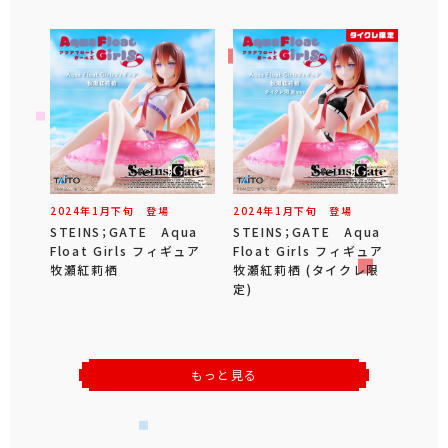
2024年
1
月
下旬
登場
2024年
1
月
下旬
登場
STEINS；GATE Aqua
STEINS；GATE Aqua
Float Girls フィギュア
Float Girls フィギュア
牧瀬紅莉栖
牧瀬紅莉栖 (タイクレ限
定)
もっと見る