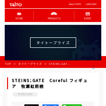
About TAITO
LANGUAGE
STORE
PRODUCTS
EVENT
タイトープライズ
TOP
タイトープライズ
STEINS；GAT...
STEINS；GATE Coreful フィギュ
ア 牧瀬紅莉栖
STEINS;GATE