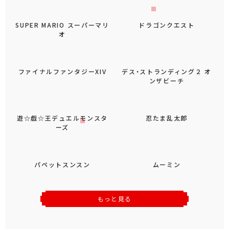
SUPER MARIO スーパーマリ
ドラゴンクエスト
オ
ファイナルファンタジーXIV
デス・ストランディング２ オ
ンザビーチ
遊☆戯☆王デュエルモンスタ
忍たま乱太郎
ーズ
パペットスンスン
ムーミン
もっと見る