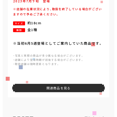
2023年
7
月
下旬
登場
※店舗の在庫状況により、取扱を終了している場合がござい
ますので予めご了承ください。
約18cm
サイズ
全1種
種類
※当初6月5週登場としてご案内していた商品です。
・写真と実際の商品が多少異なる場合がございます。
・店舗により登場時期が前後する場合がございます。
・取扱店舗は随時更新となります。
関連商品を見る