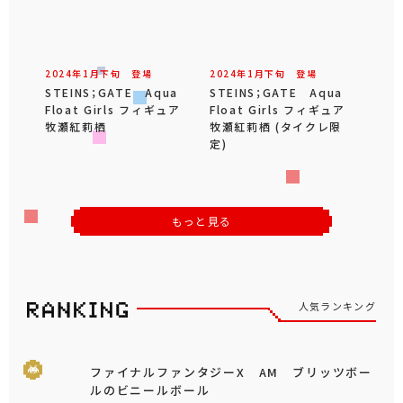
2024年
1
月
下旬
登場
2024年
1
月
下旬
登場
STEINS；GATE Aqua
STEINS；GATE Aqua
Float Girls フィギュア
Float Girls フィギュア
牧瀬紅莉栖
牧瀬紅莉栖 (タイクレ限
定)
もっと見る
人気ランキング
ファイナルファンタジーX AM ブリッツボー
ルのビニールボール