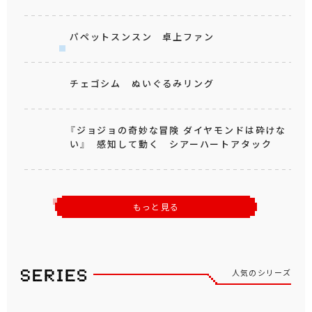
パペットスンスン 卓上ファン
チェゴシム ぬいぐるみリング
『ジョジョの奇妙な冒険 ダイヤモンドは砕けな
い』 感知して動く シアーハートアタック
もっと見る
人気のシリーズ