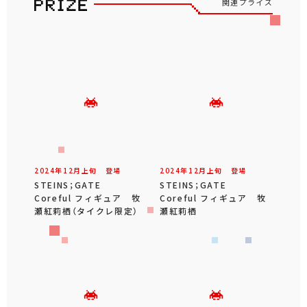
関連プライズ
2024年
12
月
上旬
登場
2024年
12
月
上旬
登場
STEINS；GATE
STEINS；GATE
Coreful フィギュア 牧
Coreful フィギュア 牧
瀬紅莉栖（タイクレ限定）
瀬紅莉栖