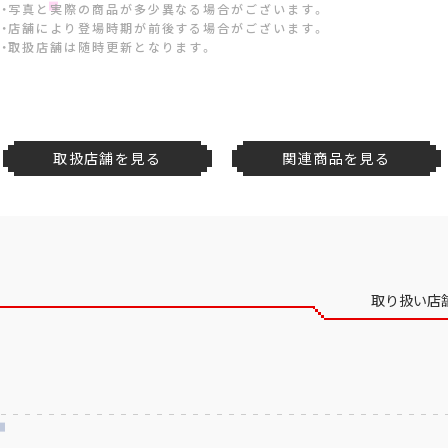
・写真と実際の商品が多少異なる場合がございます。
・店舗により登場時期が前後する場合がございます。
・取扱店舗は随時更新となります。
取扱店舗を見る
関連商品を見る
取り扱い店