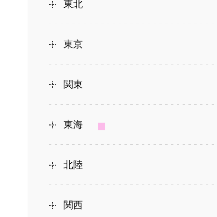
東北
東京
関東
東海
北陸
関西