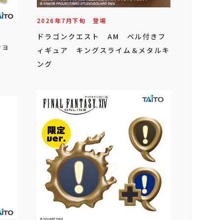
2026年
7
月
下旬
登場
ドラゴンクエスト AM ベル付きフ
ショ
ィギュア キングスライム＆メタルキ
ング