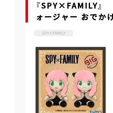
『SPY×FAMILY
ォージャー おでかけv
SPY×FAMILY