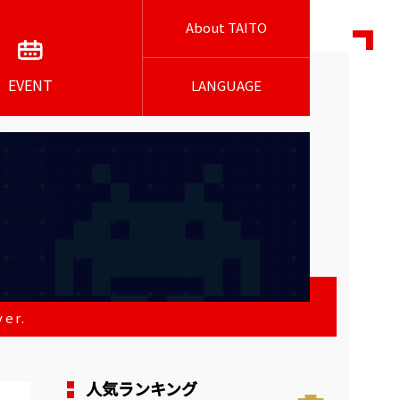
About TAITO
EVENT
LANGUAGE
er.
人気ランキング