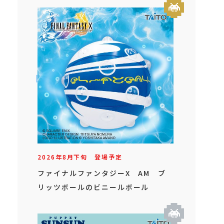
2026年
8
月
下旬
登場予定
ファイナルファンタジーX AM ブ
リッツボールのビニールボール