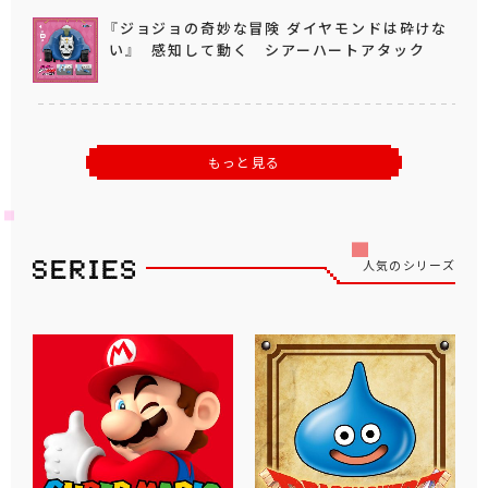
『ジョジョの奇妙な冒険 ダイヤモンドは砕けな
い』 感知して動く シアーハートアタック
もっと見る
人気のシリーズ