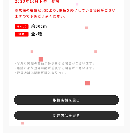
2023年
10
月
下旬
登場
※店舗の在庫状況により、取扱を終了している場合がござい
ますので予めご了承ください。
約30cm
サイズ
全2種
種類
・写真と実際の商品が多少異なる場合がございます。
・店舗により登場時期が前後する場合がございます。
・取扱店舗は随時更新となります。
取扱店舗を見る
関連商品を見る