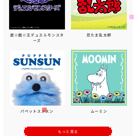
遊☆戯☆王デュエルモンスタ
忍たま乱太郎
ーズ
パペットスンスン
ムーミン
もっと見る