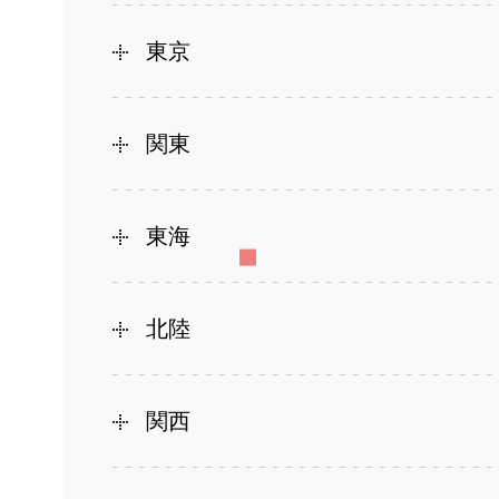
東京
関東
東海
北陸
関西