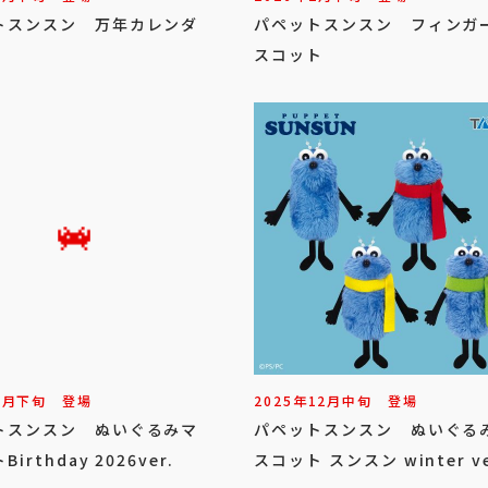
トスンスン 万年カレンダ
パペットスンスン フィンガ
スコット
1
月
下旬
登場
2025年
12
月
中旬
登場
トスンスン ぬいぐるみマ
パペットスンスン ぬいぐる
irthday 2026ver.
スコット スンスン winter ve