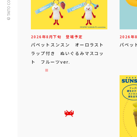
© TAITO CORPORATION
2026年
8
月
下旬
登場予定
2026年
パペットスンスン オーロラスト
パペッ
ラップ付き ぬいぐるみマスコッ
ト フルーツver.