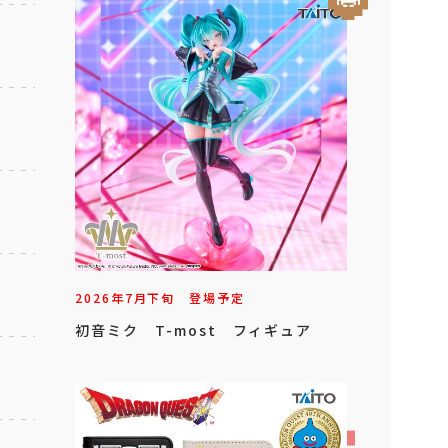
2026年
7
月
下旬
登場予定
初音ミク T-most フィギュア