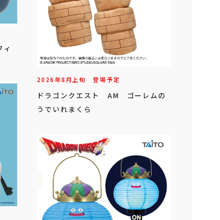
フィ
2026年
8
月
上旬
登場予定
ドラゴンクエスト AM ゴーレムの
うでいれまくら