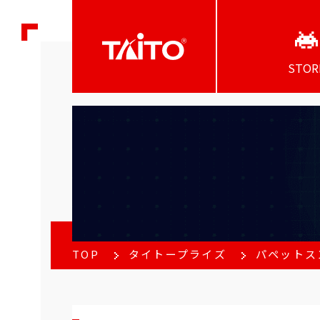
STOR
TOP
タイトープライズ
パペットス