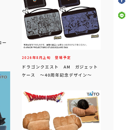
コー
2026年
8
月
上旬
登場予定
ドラゴンクエスト AM ガジェット
ケース ～40周年記念デザイン～