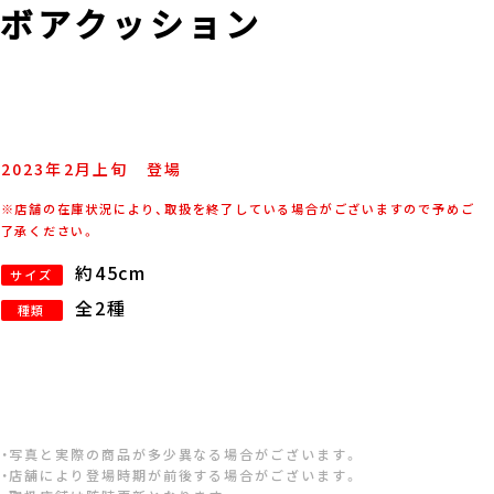
ボアクッション
2023年
2
月
上旬
登場
※店舗の在庫状況により、取扱を終了している場合がございますので予めご
了承ください。
約45cm
サイズ
全2種
種類
・写真と実際の商品が多少異なる場合がございます。
・店舗により登場時期が前後する場合がございます。