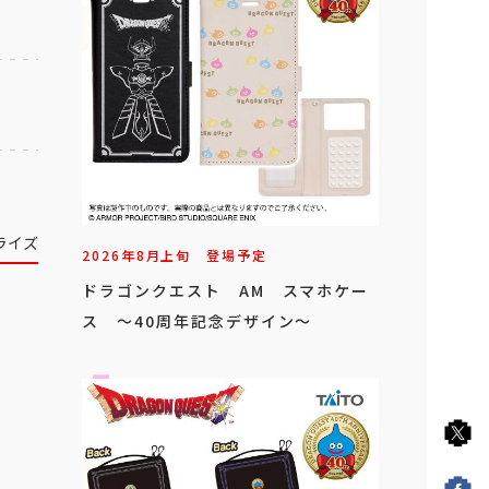
ライズ
2026年
8
月
上旬
登場予定
ドラゴンクエスト AM スマホケー
ス ～40周年記念デザイン～