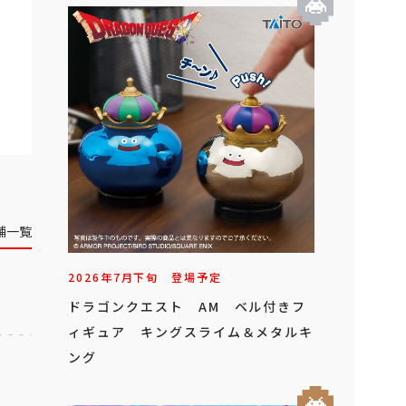
舗一覧
2026年
7
月
下旬
登場予定
ドラゴンクエスト AM ベル付きフ
ィギュア キングスライム＆メタルキ
ング