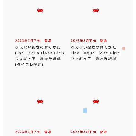
2023年
3
月
下旬
登場
2023年
3
月
下旬
登場
冴えない彼女の育てかた
冴えない彼女の育てかた
Fine Aqua Float Girls
Fine Aqua Float Girls
フィギュア 霞ヶ丘詩羽
フィギュア 霞ヶ丘詩羽
(タイクレ限定)
2023年
3
月
下旬
登場
2023年
3
月
下旬
登場