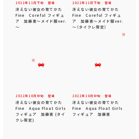
2022年
11
月
下旬
登場
2022年
11
月
下旬
登場
冴えない彼女の育てかた
冴えない彼女の育てかた
Fine Coreful フィギュ
Fine Coreful フィギュ
ア 加藤恵～メイド服ver.
ア 加藤恵～メイド服ver.
～
～（タイクレ限定）
2022年
10
月
中旬
登場
2022年
10
月
中旬
登場
冴えない彼女の育てかた
冴えない彼女の育てかた
Fine Aqua Float Girls
Fine Aqua Float Girls
フィギュア 加藤恵 (タイ
フィギュア 加藤恵
クレ限定)