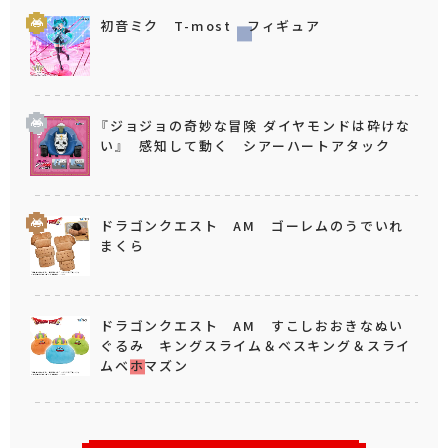
初音ミク T-most フィギュア
『ジョジョの奇妙な冒険 ダイヤモンドは砕けな
い』 感知して動く シアーハートアタック
ドラゴンクエスト AM ゴーレムのうでいれ
まくら
ドラゴンクエスト AM すこしおおきなぬい
ぐるみ キングスライム＆ベスキング＆スライ
ムベホマズン