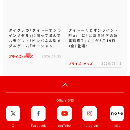
タイクレの「タイトーオンラ
タイトーくじオンライン -
インメダル」に潜って弾んで
Plus- に「とある科学の超
お宝ゲット！ピンパネル型メ
電磁砲T」くじが6月19日
ダルゲーム「オーシャン...
（金）登場！
プライズ・グッズ
2026.06.25
プライズ・グッズ
2026.06.12
Official SNS
X
Facebook
YouTube
Instagram
note