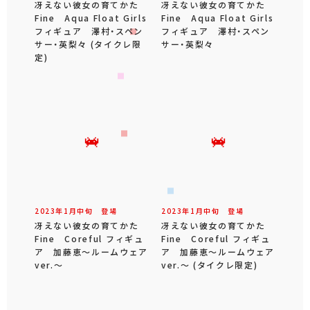
冴えない彼女の育てかた
冴えない彼女の育てかた
Fine Aqua Float Girls
Fine Aqua Float Girls
フィギュア 澤村・スペン
フィギュア 澤村・スペン
サー・英梨々 (タイクレ限
サー・英梨々
定)
2023年
1
月
中旬
登場
2023年
1
月
中旬
登場
冴えない彼女の育てかた
冴えない彼女の育てかた
Fine Coreful フィギュ
Fine Coreful フィギュ
ア 加藤恵～ルームウェア
ア 加藤恵～ルームウェア
ver.～
ver.～ (タイクレ限定)