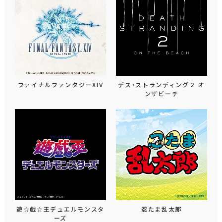
ファイナルファンタジーXIV
デス・ストランディング２ オ
ンザビーチ
遊☆戯☆王デュエルモンスタ
忍たま乱太郎
ーズ