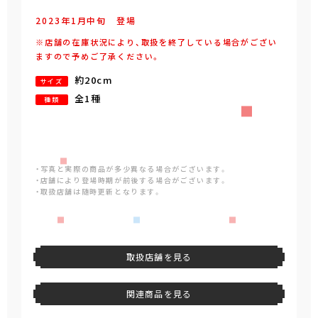
2023年
1
月
中旬
登場
※店舗の在庫状況により、取扱を終了している場合がござい
ますので予めご了承ください。
約20cm
サイズ
全1種
種類
・写真と実際の商品が多少異なる場合がございます。
・店舗により登場時期が前後する場合がございます。
・取扱店舗は随時更新となります。
取扱店舗を見る
関連商品を見る