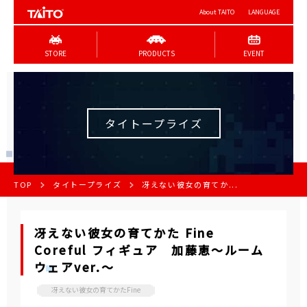
About TAITO
LANGUAGE
STORE
PRODUCTS
EVENT
タイトープライズ
TOP
タイトープライズ
冴えない彼女の育てか...
冴えない彼女の育てかた Fine
Coreful フィギュア 加藤恵～ルーム
ウェアver.～
冴えない彼女の育てかたFine