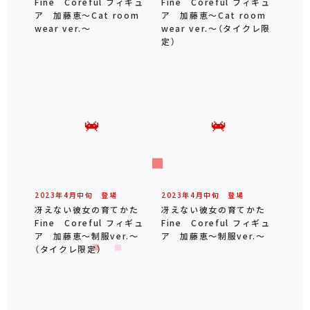
Fine Coreful フィギュ
Fine Coreful フィギュ
ア 加藤恵～Cat room
ア 加藤恵～Cat room
wear ver.～
wear ver.～（タイクレ限
定）
2023年
4
月
中旬
登場
2023年
4
月
中旬
登場
冴えない彼女の育てかた
冴えない彼女の育てかた
Fine Coreful フィギュ
Fine Coreful フィギュ
ア 加藤恵～制服ver.～
ア 加藤恵～制服ver.～
（タイクレ限定）