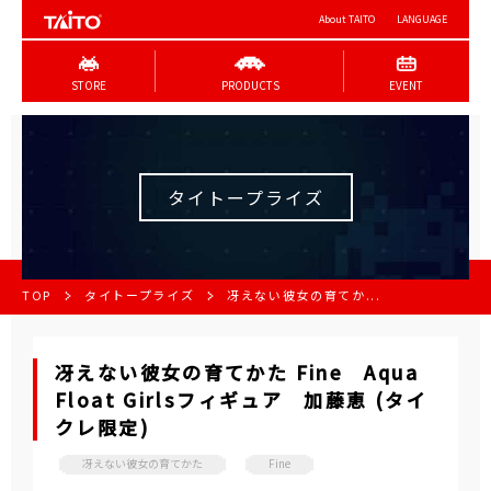
About TAITO
LANGUAGE
STORE
PRODUCTS
EVENT
タイトープライズ
TOP
タイトープライズ
冴えない彼女の育てか...
冴えない彼女の育てかた Fine Aqua
Float Girlsフィギュア 加藤恵 (タイ
クレ限定)
冴えない彼女の育てかた
Fine