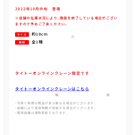
2022年
10
月
中旬
登場
※店舗の在庫状況により、取扱を終了している場合がござい
ますので予めご了承ください。
約10cm
サイズ
全1種
種類
タイトーオンラインクレーン限定です
タイトーオンラインクレーンはこちら
・写真と実際の商品が多少異なる場合がございます。
・店舗により登場時期が前後する場合がございます。
・取扱店舗は随時更新となります。