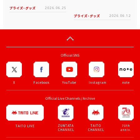
プライズ・グッズ
2026.06.25
プライズ・グッズ
2026.06.12
Official SNS
X
Facebook
YouTube
Instagram
note
Official Live Channels / Archive
ZUNTATA
TAITO
70th
TAITO LIVE
CHANNEL
CHANNEL
anniv.