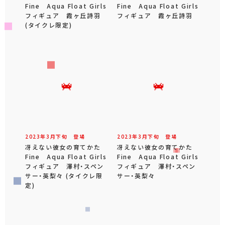
Fine Aqua Float Girls
Fine Aqua Float Girls
フィギュア 霞ヶ丘詩羽
フィギュア 霞ヶ丘詩羽
(タイクレ限定)
2023年
3
月
下旬
登場
2023年
3
月
下旬
登場
冴えない彼女の育てかた
冴えない彼女の育てかた
Fine Aqua Float Girls
Fine Aqua Float Girls
フィギュア 澤村・スペン
フィギュア 澤村・スペン
サー・英梨々 (タイクレ限
サー・英梨々
定)