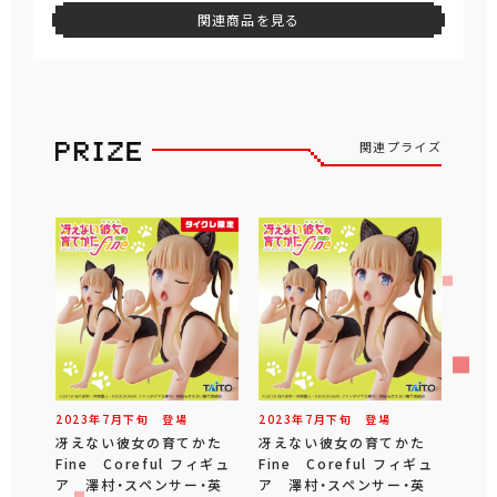
関連商品を見る
関連プライズ
2023年
7
月
下旬
登場
2023年
7
月
下旬
登場
冴えない彼女の育てかた
冴えない彼女の育てかた
Fine Coreful フィギュ
Fine Coreful フィギュ
ア 澤村・スペンサー・英
ア 澤村・スペンサー・英