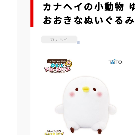
カナヘイの小動物
おおきなぬいぐる
カナヘイ