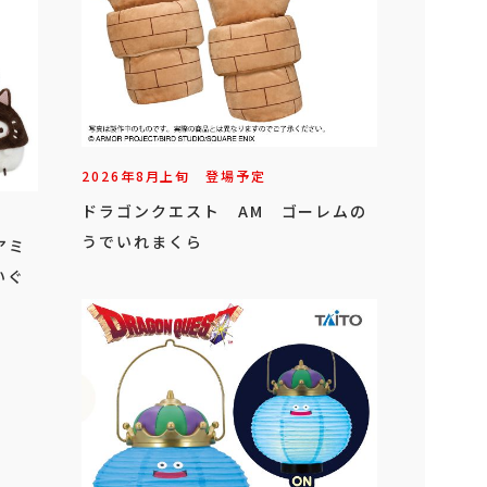
2026年
8
月
上旬
登場予定
ドラゴンクエスト AM ゴーレムの
うでいれまくら
アミ
いぐ