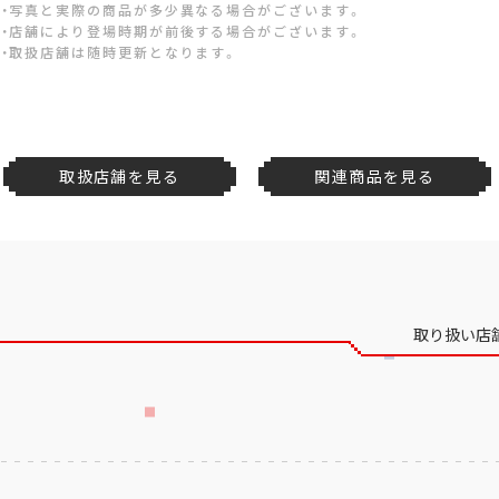
・写真と実際の商品が多少異なる場合がございます。
・店舗により登場時期が前後する場合がございます。
・取扱店舗は随時更新となります。
取扱店舗を見る
関連商品を見る
取り扱い店