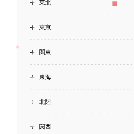
東北
東京
関東
東海
北陸
関西