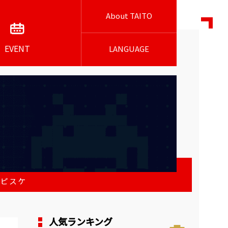
About TAITO
EVENT
LANGUAGE
 ピスケ
人気ランキング