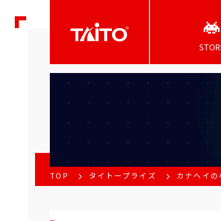
STOR
TOP
タイトープライズ
カナヘイの