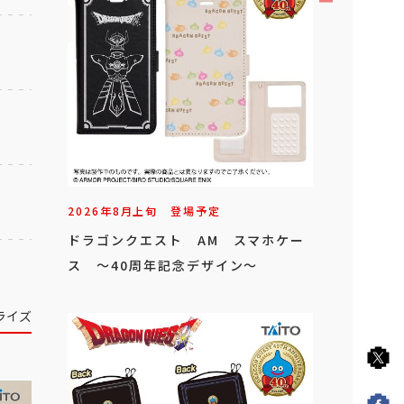
2026年
8
月
上旬
登場予定
ドラゴンクエスト AM スマホケー
ス ～40周年記念デザイン～
ライズ