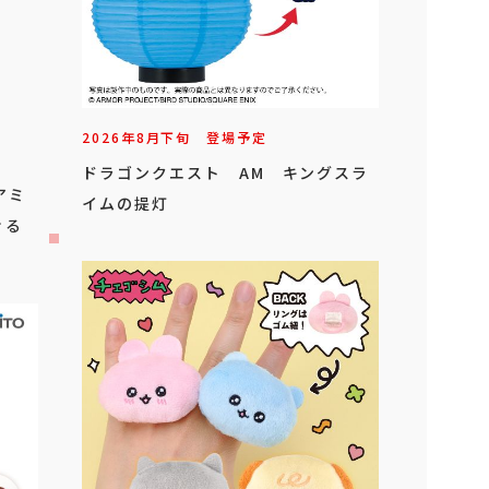
2026年
8
月
下旬
登場予定
ドラゴンクエスト AM キングスラ
アミ
イムの提灯
ぐる