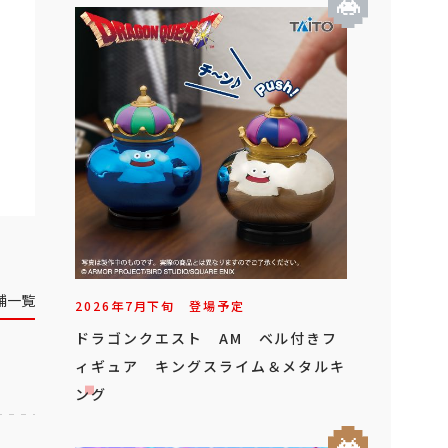
舗一覧
2026年
7
月
下旬
登場予定
ドラゴンクエスト AM ベル付きフ
ィギュア キングスライム＆メタルキ
ング