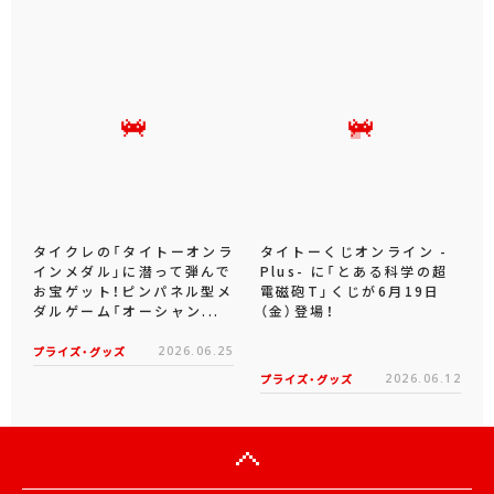
タイクレの「タイトーオンラ
タイトーくじオンライン -
インメダル」に潜って弾んで
Plus- に「とある科学の超
お宝ゲット！ピンパネル型メ
電磁砲T」くじが6月19日
ダルゲーム「オーシャン...
（金）登場！
プライズ・グッズ
2026.06.25
プライズ・グッズ
2026.06.12