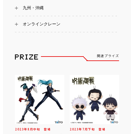
九州・沖縄
オンラインクレーン
関連プライズ
2023年
8
月
中旬
登場
2023年
7
月
下旬
登場