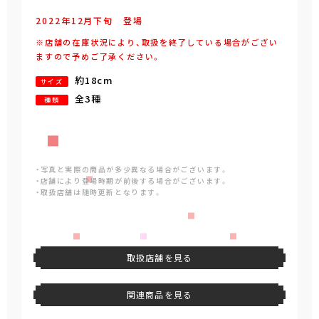
2022年
12
月
下旬
登場
※店舗の在庫状況により、取扱を終了している場合がござい
ますので予めご了承ください。
約18cm
サイズ
全3種
種類
・写真と実際の商品が多少異なる場合がございます。
・店舗により登場時期が前後する場合がございます。
・取扱店舗は随時更新となります。
取扱店舗を見る
関連商品を見る