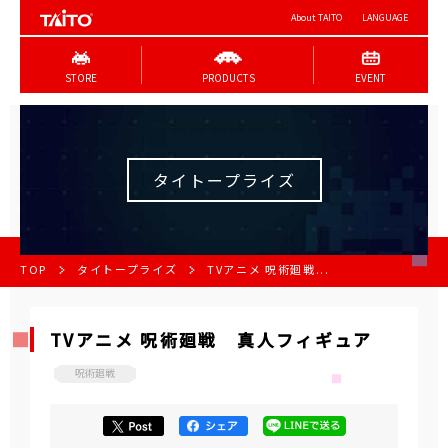
About TAITO
LANGUAGE
STORE
PRODUCTS
EVENT
タイトープライズ
TOP
タイトープライズ
TVアニメ 呪術廻戦...
TVアニメ 呪術廻戦 真人フィギュア
呪術廻戦