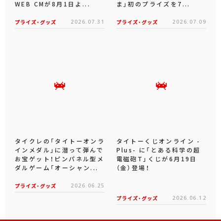
WEB CMが8月1日よ...
ま」初のプライズを7...
プライズ・グッズ
2026.07.31
プライズ・グッズ
2026.07.09
タイクレの「タイトーオンラ
タイトーくじオンライン -
インメダル」に潜って弾んで
Plus- に「とある科学の超
お宝ゲット！ピンパネル型メ
電磁砲T」くじが6月19日
ダルゲーム「オーシャン...
（金）登場！
プライズ・グッズ
2026.06.25
プライズ・グッズ
2026.06.12