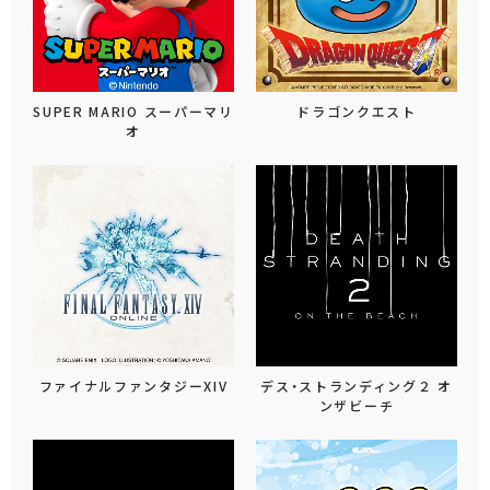
SUPER MARIO スーパーマリ
ドラゴンクエスト
オ
ファイナルファンタジーXIV
デス・ストランディング２ オ
ンザビーチ