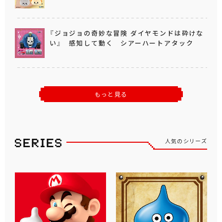
『ジョジョの奇妙な冒険 ダイヤモンドは砕けな
い』 感知して動く シアーハートアタック
もっと見る
人気のシリーズ