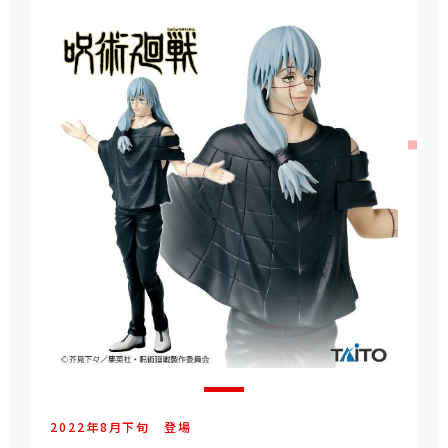
2022年
8
月
下旬
登場