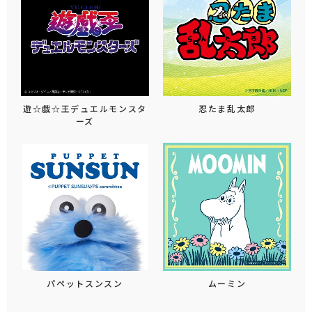
遊☆戯☆王デュエルモンスタ
忍たま乱太郎
ーズ
パペットスンスン
ムーミン