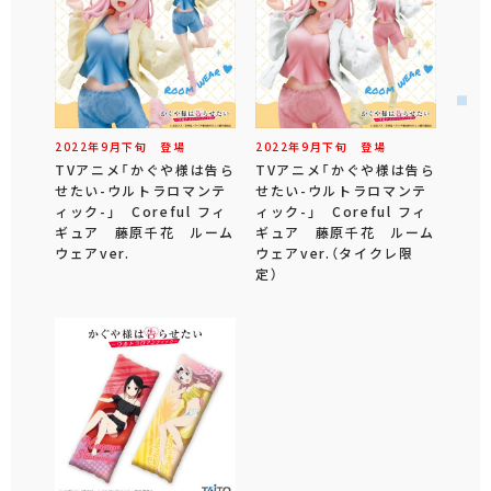
2022年
9
月
下旬
登場
2022年
9
月
下旬
登場
TVアニメ「かぐや様は告ら
TVアニメ「かぐや様は告ら
せたい-ウルトラロマンテ
せたい-ウルトラロマンテ
ィック-」 Coreful フィ
ィック-」 Coreful フィ
ギュア 藤原千花 ルーム
ギュア 藤原千花 ルーム
ウェアver.
ウェアver.（タイクレ限
定）