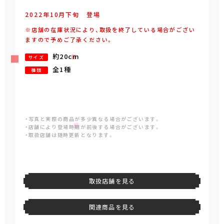
2022年
10
月
下旬
登場
※店舗の在庫状況により、取扱を終了している場合がござい
ますので予めご了承ください。
約20cm
サイズ
全1種
種類
・写真と実際の商品が多少異なる場合がございます。
・店舗により登場時期が前後する場合がございます。
・取扱店舗は随時更新となります。
取扱店舗を見る
関連商品を見る