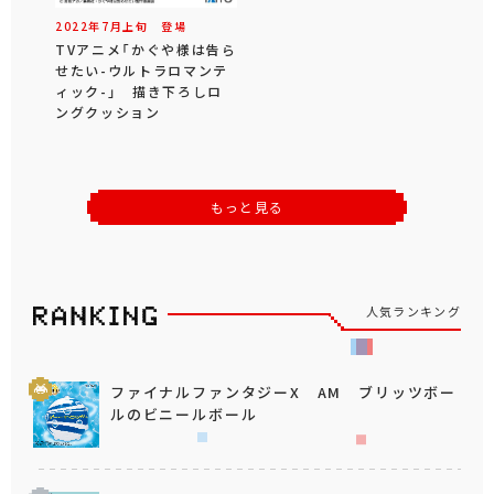
2022年
7
月
上旬
登場
TVアニメ「かぐや様は告ら
せたい-ウルトラロマンテ
ィック-」 描き下ろしロ
ングクッション
もっと見る
人気ランキング
ファイナルファンタジーX AM ブリッツボー
ルのビニールボール