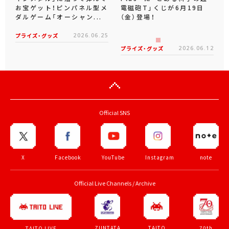
お宝ゲット！ピンパネル型メ
電磁砲T」くじが6月19日
ダルゲーム「オーシャン...
（金）登場！
プライズ・グッズ
2026.06.25
プライズ・グッズ
2026.06.12
Official SNS
X
Facebook
YouTube
Instagram
note
Official Live Channels / Archive
ZUNTATA
TAITO
70th
TAITO LIVE