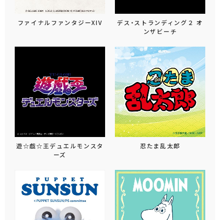
ファイナルファンタジーXIV
デス・ストランディング２ オ
ンザビーチ
遊☆戯☆王デュエルモンスタ
忍たま乱太郎
ーズ