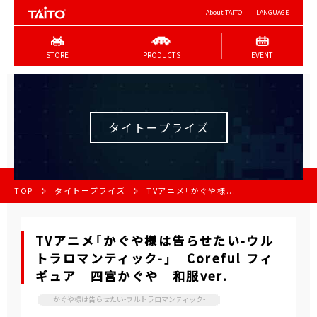
About TAITO
LANGUAGE
STORE
PRODUCTS
EVENT
タイトープライズ
TOP
タイトープライズ
TVアニメ「かぐや様...
TVアニメ「かぐや様は告らせたい-ウル
トラロマンティック-」 Coreful フィ
ギュア 四宮かぐや 和服ver.
かぐや様は告らせたい-ウルトラロマンティック-