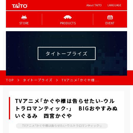
About TAITO
LANGUAGE
STORE
PRODUCTS
EVENT
タイトープライズ
TOP
タイトープライズ
TVアニメ「かぐや様...
TVアニメ「かぐや様は告らせたい-ウル
トラロマンティック-」 BIGおやすみぬ
いぐるみ 四宮かぐや
TVアニメ「かぐや様は告らせたい-ウルトラロマンティック-」