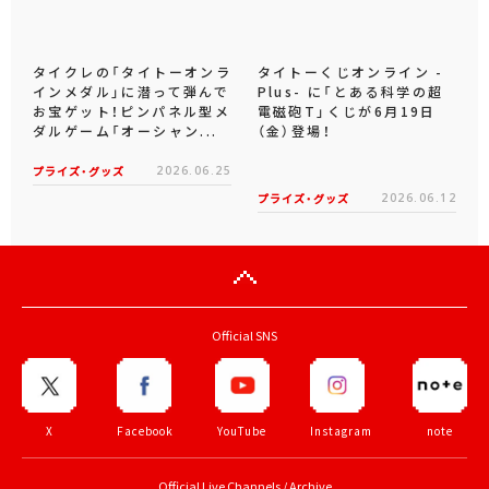
タイクレの「タイトーオンラ
タイトーくじオンライン -
インメダル」に潜って弾んで
Plus- に「とある科学の超
お宝ゲット！ピンパネル型メ
電磁砲T」くじが6月19日
ダルゲーム「オーシャン...
（金）登場！
プライズ・グッズ
2026.06.25
プライズ・グッズ
2026.06.12
Official SNS
X
Facebook
YouTube
Instagram
note
Official Live Channels / Archive