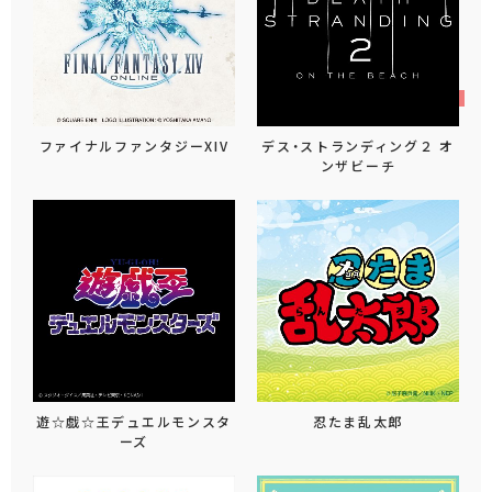
ファイナルファンタジーXIV
デス・ストランディング２ オ
ンザビーチ
遊☆戯☆王デュエルモンスタ
忍たま乱太郎
ーズ