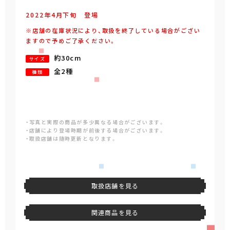
2022年
4
月
下旬
登場
※店舗の在庫状況により、取扱を終了している場合がござい
ますので予めご了承ください。
約30cm
サイズ
全2種
種類
・写真と実際の商品が多少異なる場合がございます。
・店舗により登場時期が前後する場合がございます。
・取扱店舗は随時更新となります。
取扱店舗を見る
関連商品を見る