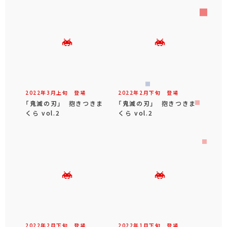
2022年
3
月
上旬
登場
2022年
2
月
下旬
登場
「鬼滅の刃」 抱きつきま
「鬼滅の刃」 抱きつきま
くら vol.2
くら vol.2
2022年
2
月
下旬
登場
2022年
1
月
下旬
登場