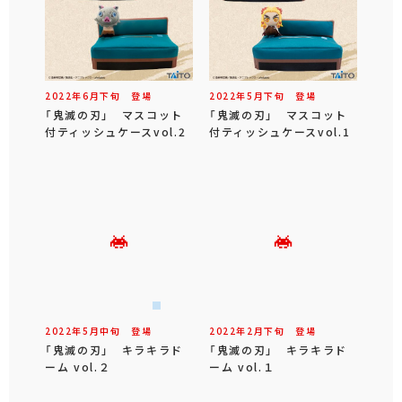
2022年
6
月
下旬
登場
2022年
5
月
下旬
登場
「鬼滅の刃」 マスコット
「鬼滅の刃」 マスコット
付ティッシュケースvol.2
付ティッシュケースvol.1
2022年
5
月
中旬
登場
2022年
2
月
下旬
登場
「鬼滅の刃」 キラキラド
「鬼滅の刃」 キラキラド
ーム vol.２
ーム vol.１