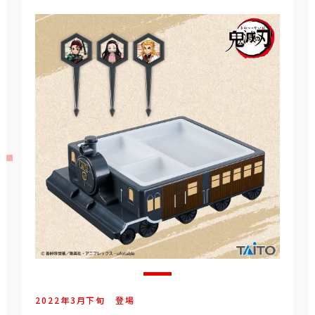
2022年
3
月
下旬
登場