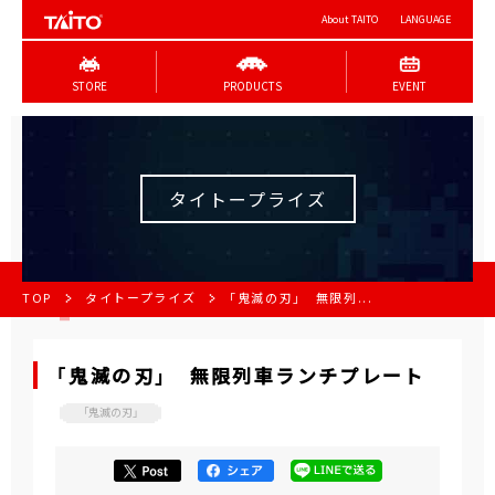
About TAITO
LANGUAGE
STORE
PRODUCTS
EVENT
タイトープライズ
TOP
タイトープライズ
「鬼滅の刃」 無限列...
「鬼滅の刃」 無限列車ランチプレート
「鬼滅の刃」