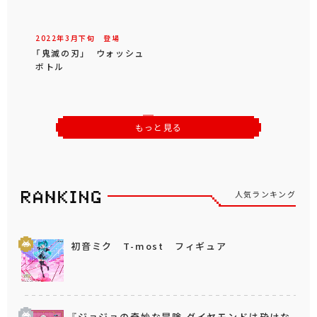
2022年
3
月
下旬
登場
「鬼滅の刃」 ウォッシュ
ボトル
もっと見る
人気ランキング
初音ミク T-most フィギュア
『ジョジョの奇妙な冒険 ダイヤモンドは砕けな