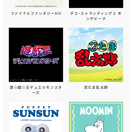
ファイナルファンタジーXIV
デス・ストランディング２ オ
ンザビーチ
遊☆戯☆王デュエルモンスタ
忍たま乱太郎
ーズ