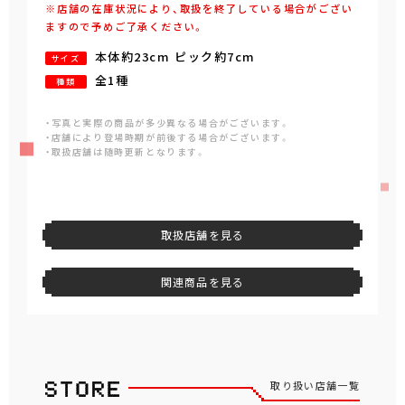
※店舗の在庫状況により、取扱を終了している場合がござい
ますので予めご了承ください。
本体約23cm ピック約7cm
サイズ
全1種
種類
・写真と実際の商品が多少異なる場合がございます。
・店舗により登場時期が前後する場合がございます。
・取扱店舗は随時更新となります。
取扱店舗を見る
関連商品を見る
取り扱い店舗一覧