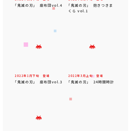
「鬼滅の刃」 座布団vol.4
「鬼滅の刃」 抱きつきま
くら vol.1
2022年
1
月
下旬
登場
2022年
3
月
上旬
登場
「鬼滅の刃」 座布団vol.3
「鬼滅の刃」 24時間時計