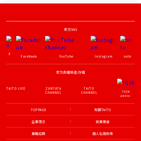
官方SNS
X
Facebook
YouTube
Instagram
note
官方直播頻道/存檔
TAITO LIVE
ZUNTATA
TAITO
70th
CHANNEL
CHANNEL
anniv.
TOP PAGE
有關TAITO
企業理念
就業機會
兼職招聘
個人私隱政策