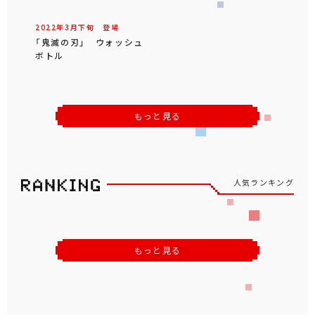
2022年
3
月
下旬
登場
「鬼滅の刃」 ウォッシュ
ボトル
もっと見る
人気ランキング
もっと見る