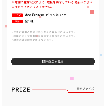
※店舗の在庫状況により、取扱を終了している場合がござい
ますので予めご了承ください。
本体約23cm ピック約7cm
サイズ
全1種
種類
・写真と実際の商品が多少異なる場合がございます。
・店舗により登場時期が前後する場合がございます。
・取扱店舗は随時更新となります。
関連商品を見る
関連プライズ