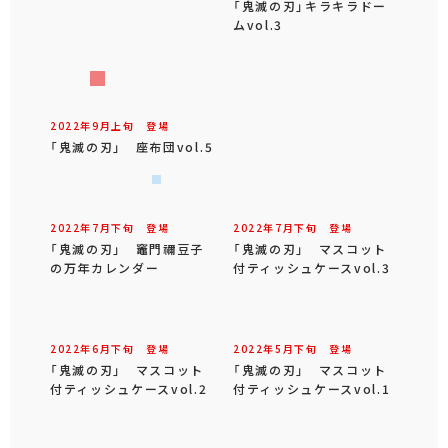
「鬼滅の刃」キラキラドー
ムvol.3
2022年
9
月
上旬
登場
「鬼滅の刃」 座布団vol.5
2022年
7
月
下旬
登場
2022年
7
月
下旬
登場
「鬼滅の刃」 竈門禰豆子
「鬼滅の刃」 マスコット
の万年カレンダー
付ティッシュケースvol.3
2022年
6
月
下旬
登場
2022年
5
月
下旬
登場
「鬼滅の刃」 マスコット
「鬼滅の刃」 マスコット
付ティッシュケースvol.2
付ティッシュケースvol.1