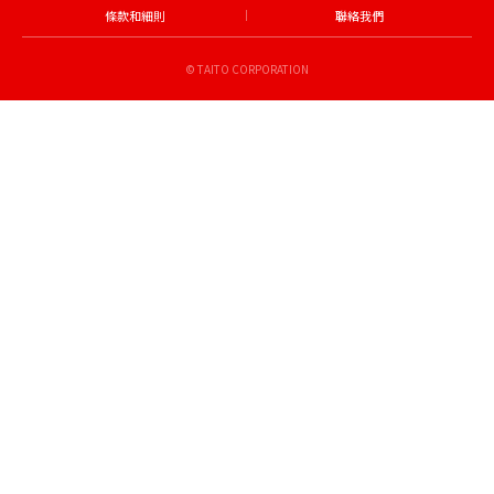
條款和細則
聯絡我們
© TAITO CORPORATION