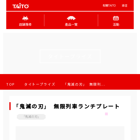
有關TAITO
語言
店舖搜尋
產品一覽
活動
タイトープライズ
TOP
タイトープライズ
「鬼滅の刃」 無限列...
「鬼滅の刃」 無限列車ランチプレート
「鬼滅の刃」