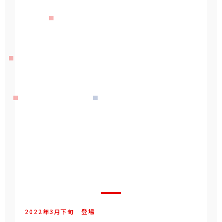
2022年
3
月
下旬
登場