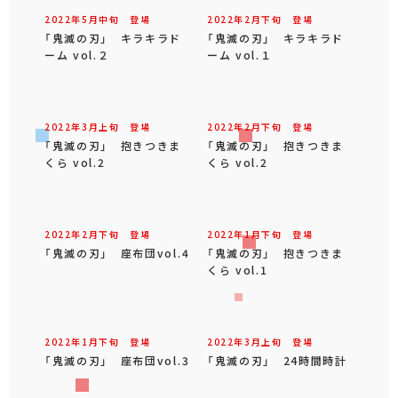
2022年
5
月
中旬
登場
2022年
2
月
下旬
登場
「鬼滅の刃」 キラキラド
「鬼滅の刃」 キラキラド
ーム vol.２
ーム vol.１
2022年
3
月
上旬
登場
2022年
2
月
下旬
登場
「鬼滅の刃」 抱きつきま
「鬼滅の刃」 抱きつきま
くら vol.2
くら vol.2
2022年
2
月
下旬
登場
2022年
1
月
下旬
登場
「鬼滅の刃」 座布団vol.4
「鬼滅の刃」 抱きつきま
くら vol.1
2022年
1
月
下旬
登場
2022年
3
月
上旬
登場
「鬼滅の刃」 座布団vol.3
「鬼滅の刃」 24時間時計