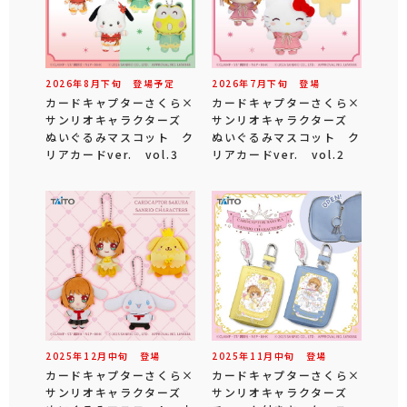
2026年
8
月
下旬
登場予定
2026年
7
月
下旬
登場
カードキャプターさくら×
カードキャプターさくら×
サンリオキャラクターズ
サンリオキャラクターズ
ぬいぐるみマスコット ク
ぬいぐるみマスコット ク
リアカードver. vol.3
リアカードver. vol.2
2025年
12
月
中旬
登場
2025年
11
月
中旬
登場
カードキャプターさくら×
カードキャプターさくら×
サンリオキャラクターズ
サンリオキャラクターズ