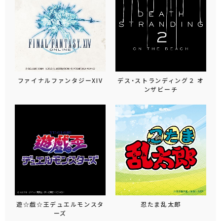
ファイナルファンタジーXIV
デス・ストランディング２ オ
ンザビーチ
遊☆戯☆王デュエルモンスタ
忍たま乱太郎
ーズ