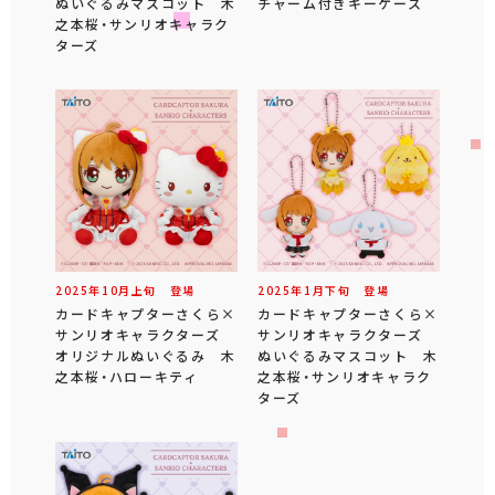
ぬいぐるみマスコット 木
チャーム付きキーケース
之本桜・サンリオキャラク
ターズ
2025年
10
月
上旬
登場
2025年
1
月
下旬
登場
カードキャプターさくら×
カードキャプターさくら×
サンリオキャラクターズ
サンリオキャラクターズ
オリジナルぬいぐるみ 木
ぬいぐるみマスコット 木
之本桜・ハローキティ
之本桜・サンリオキャラク
ターズ