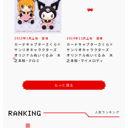
2025年
1
月
上旬
登場
2024年
12
月
上旬
登場
カードキャプターさくら×
カードキャプターさくら×
サンリオキャラクターズ
サンリオキャラクターズ
オリジナルぬいぐるみ 木
オリジナルぬいぐるみ 木
之本桜・クロミ
之本桜・マイメロディ
もっと見る
人気ランキング