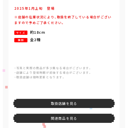
2025年
1
月
上旬
登場
※店舗の在庫状況により、取扱を終了している場合がござい
ますので予めご了承ください。
約18cm
サイズ
全2種
種類
・写真と実際の商品が多少異なる場合がございます。
・店舗により登場時期が前後する場合がございます。
・取扱店舗は随時更新となります。
取扱店舗を見る
関連商品を見る