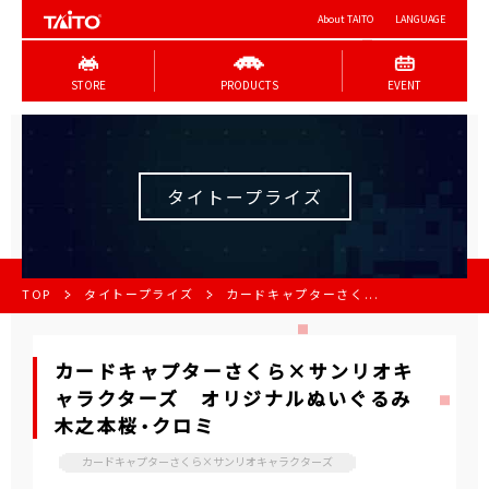
About TAITO
LANGUAGE
STORE
PRODUCTS
EVENT
タイトープライズ
TOP
タイトープライズ
カードキャプターさく...
カードキャプターさくら×サンリオキ
ャラクターズ オリジナルぬいぐるみ
木之本桜・クロミ
カードキャプターさくら×サンリオキャラクターズ