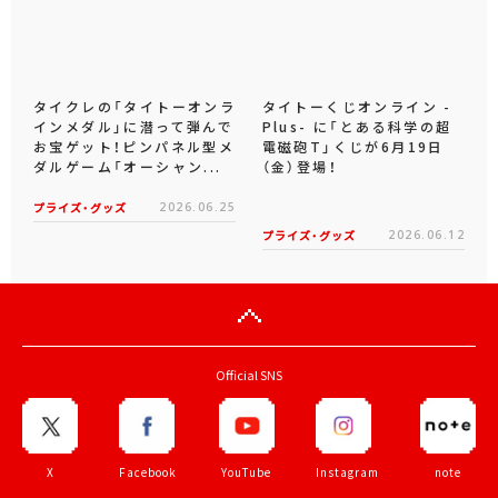
タイクレの「タイトーオンラ
タイトーくじオンライン -
インメダル」に潜って弾んで
Plus- に「とある科学の超
お宝ゲット！ピンパネル型メ
電磁砲T」くじが6月19日
ダルゲーム「オーシャン...
（金）登場！
プライズ・グッズ
2026.06.25
プライズ・グッズ
2026.06.12
Official SNS
X
Facebook
YouTube
Instagram
note