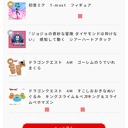
初音ミク T-most フィギュア
『ジョジョの奇妙な冒険 ダイヤモンドは砕けな
い』 感知して動く シアーハートアタック
ドラゴンクエスト AM ゴーレムのうでいれ
まくら
ドラゴンクエスト AM すこしおおきなぬい
ぐるみ キングスライム＆ベスキング＆スライ
ムベホマズン
もっと見る