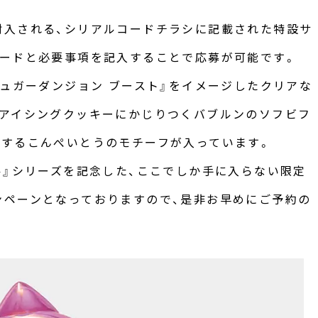
封入される、シリアルコードチラシに記載された特設サ
コードと必要事項を記入することで応募が可能です。
シュガーダンジョン ブースト』をイメージしたクリアな
のアイシングクッキーにかじりつくバブルンのソフビフ
場するこんぺいとうのモチーフが入っています。
ル』シリーズを記念した、ここでしか手に入らない限定
ンペーンとなっておりますので、是非お早めにご予約の