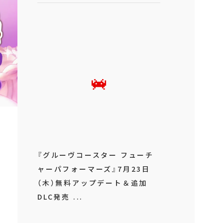
『グルーヴコースター フューチ
ャーパフォーマーズ』7月23日
（木）無料アップデート＆追加
DLC発売 ...