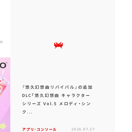
PM
『悠久幻想曲リバイバル』の追加
DLC「悠久幻想曲 キャラクター
シリーズ Vol.5 メロディ・シン
ク...
アプリ･コンソール
2026.07.27