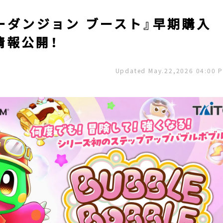
ーダンジョン ブースト』早期購入
情報公開！
Updated May.22,2026 04:00 