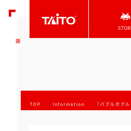
STOR
TOP
Information
『バブルボブル