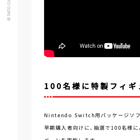
© TAITO CORPORATION
100名様に特製フィ
Nintendo Switch用パッケー
早期購入者向けに、抽選で100名様
ペーンを実施します。