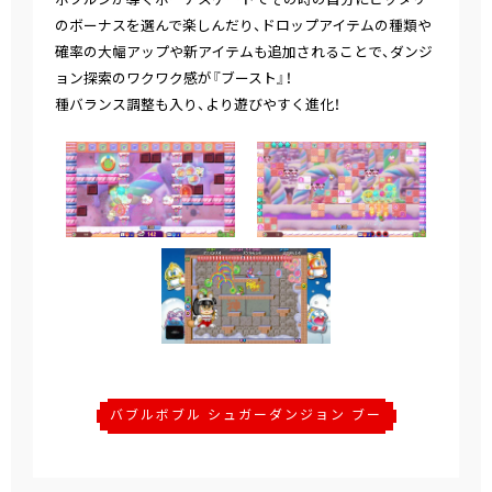
のボーナスを選んで楽しんだり、ドロップアイテムの種類や
確率の大幅アップや新アイテムも追加されることで、ダンジ
ョン探索のワクワク感が『ブースト』！
種バランス調整も入り、より遊びやすく進化！
バブルボブル シュガーダンジョン ブー
スト