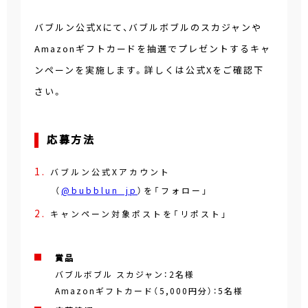
バブルン公式Xにて、バブルボブルのスカジャンや
Amazonギフトカードを抽選でプレゼントするキャ
ンペーンを実施します。詳しくは公式Xをご確認下
さい。
応募方法
バブルン公式Xアカウント
（
@bubblun_jp
）を「フォロー」
キャンペーン対象ポストを「リポスト」
賞品
バブルボブル スカジャン：2名様
Amazonギフトカード（5,000円分）：5名様