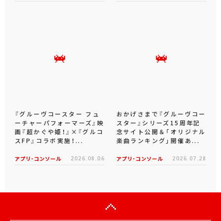
『グルーヴコースター フュ
おかげさまで『グルーヴコー
ーチャーパフォーマーズ』映
スター』シリーズ15周年記
画『超かぐや姫！』×『グルコ
念サイト公開＆「オリジナル
スFP』コラボ実施！...
楽曲ランキング」開催あ...
アプリ･コンソール
2026.08.06
アプリ･コンソール
2026.07.28