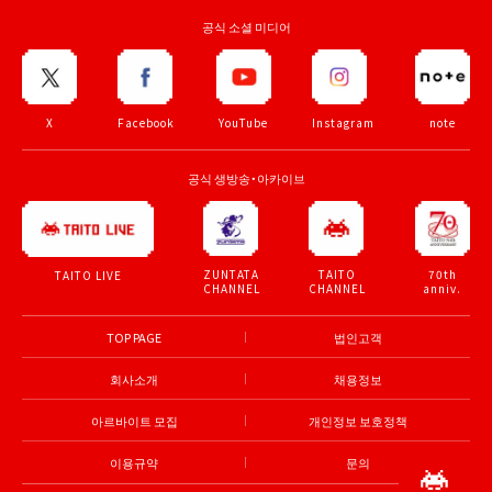
공식 소셜 미디어
X
Facebook
YouTube
Instagram
note
공식 생방송・아카이브
ZUNTATA
TAITO
70th
TAITO LIVE
CHANNEL
CHANNEL
anniv.
TOP PAGE
법인고객
회사소개
채용정보
아르바이트 모집
개인정보 보호정책
이용규약
문의