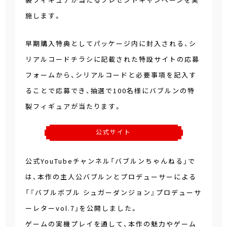
施します。
早期購入特典としてパッケージ内に封入される、シ
リアルコードチラシに記載された特設サイトの応募
フォームから、シリアルコードと必要事項を記入す
ることで応募でき、抽選で100名様にバブルンの特
製フィギュアが当たります。
公式サイト
公式YouTubeチャンネル「バブルンちゃんねる」で
は、本作の主人公バブルンとプロデューサーによる
「『バブルボブル シュガーダンジョン』プロデューサ
ーレターvol.7」を公開しました。
ゲームの実機プレイを通して、本作の魅力やゲーム