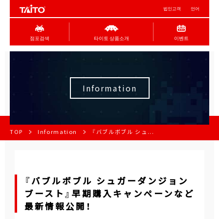
법인고객
언어
점포검색
타이토 상품소개
이벤트
Information
TOP
Information
『バブルボブル シュ...
『バブルボブル シュガーダンジョン
ブースト』早期購入キャンペーンなど
最新情報公開！