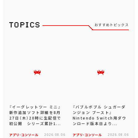
おすすめトピックス
『イーグレットツー ミニ』
『バブルボブル シュガーダ
新作追加ソフト詳細を8月
ンジョン ブースト』
27日（木）20時に生配信で
Nintendo Switch用ダウ
初公開 シリーズ累計1...
ンロード版本日より...
アプリ･コンソール
2026.08.06
アプリ･コンソール
2026.08.06