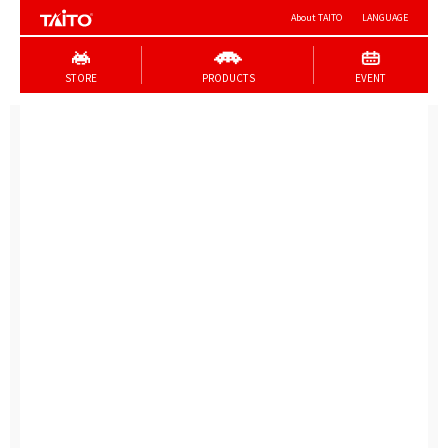
About TAITO
LANGUAGE
STORE
PRODUCTS
EVENT