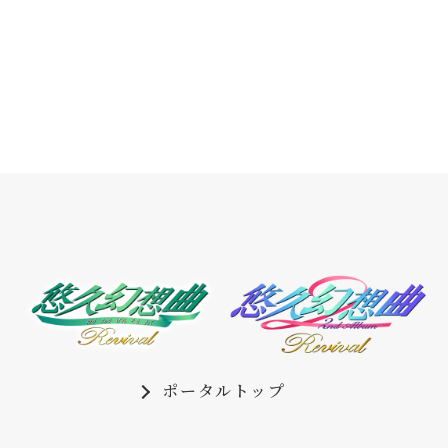
メーカー
株式会社タイトー
2026年6月11日（木）
『悠久幻想曲 2nd Album リバイバル』
Nintendo Switch™で発売決定！
2026年6月11日（木）
『悠久幻想曲 2nd Album リバイバル』
公式サイトオープン
ポータルトップ