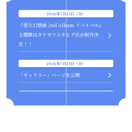
2026年7月13日（月）
『悠久幻想曲 2nd Album リバイバル』
主題歌はタケカワユキヒデ氏が制作決
定！！
2026年7月13日（月）
「ギャラリー」ページを公開
2026年7月10日（金）
「プロダクツ」ページを公開・本日より
予約販売開始！