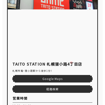
TAITO STATION 札幌狸小路4丁目店
札幌市電・狸小路駅から徒歩1分！
Google Maps
経路検索
営業時間