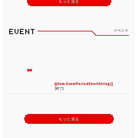
もっと見る
イベント
{{item.EventPeriodShortString}}
【終了】
もっと見る