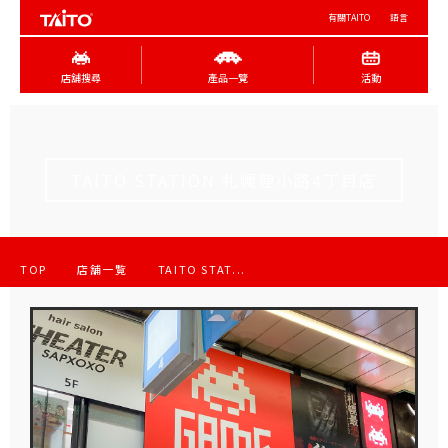
有關TAITO
語言
店舖搜尋
產品一覽
活動
TAITO STATION 札幌狸小路4丁目店
TOP
店舗一覧
TAITO STAT...