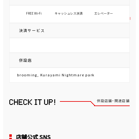
FREE Wi-Fi
キャッシュレス決済
エレベーター
決済サービス
併設店
brooming, Kurayami Nightmare park
併設店舗・関連店舗
店舗公式 SNS