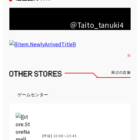
＠Taito_tanuki4
周辺の店舗
ゲームセンター
【平日】
10:00～23:45
営業時間