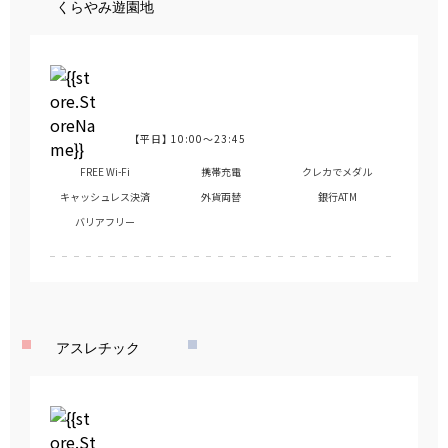
くらやみ遊園地
【平日】
10:00～23:45
営業時間
FREE Wi-Fi
携帯充電
クレカでメダル
キャッシュレス決済
外貨両替
銀行ATM
バリアフリー
アスレチック