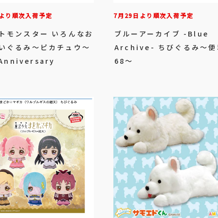
日より順次入荷予定
7月29日より順次入荷予定
トモンスター いろんなお
ブルーアーカイブ -Blue
いぐるみ～ピカチュウ～
Archive- ちびぐるみ～
Anniversary
68～