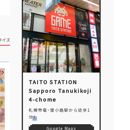
ライズ
TAITO STATION
Sapporo Tanukikoji
4-chome
札幌市電・狸小路駅から徒歩1
分！
Google Maps