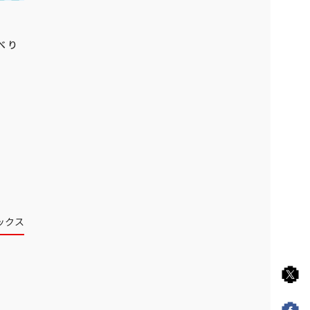
べり
ックス