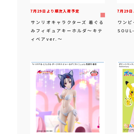
7月29日より順次入荷予定
7月29
サンリオキャラクターズ 着ぐる
ワンピ
みフィギュアキーホルダ～キテ
SOUL
ィベアver.～