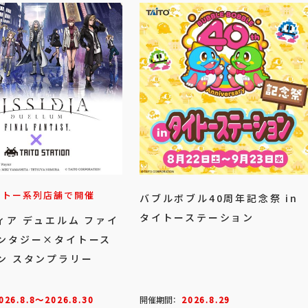
イトー系列店舗で開催
バブルボブル40周年記念祭 in
タイトーステーション
ィア デュエルム ファイ
ンタジー×タイトース
ン スタンプラリー
026.8.8～2026.8.30
開催期間：
2026.8.29