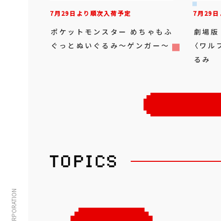
7月29日より順次入荷予定
7月29
ポケットモンスター めちゃもふ
劇場版
ぐっとぬいぐるみ～ゲンガー～
〈ワル
るみ