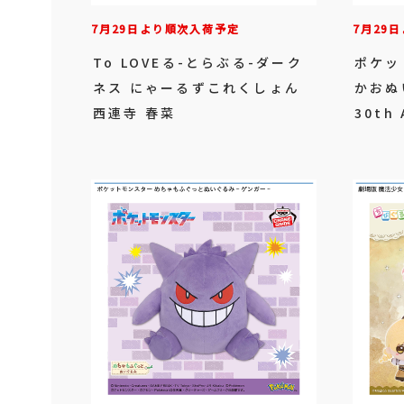
7月29日より順次入荷予定
7月29
To LOVEる-とらぶる-ダーク
ポケッ
ネス にゃーるずこれくしょん
かおぬ
西連寺 春菜
30th 