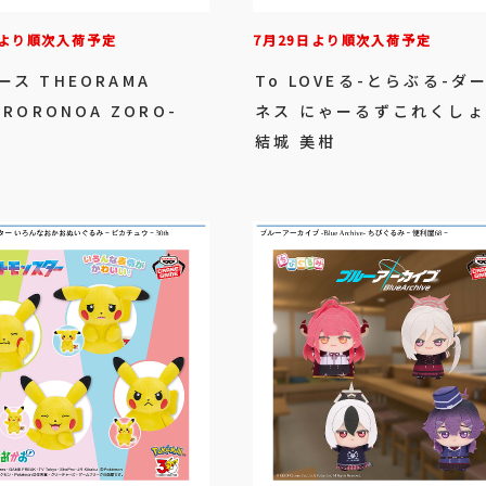
日より順次入荷予定
7月29日より順次入荷予定
ース THEORAMA
To LOVEる-とらぶる-ダ
-RORONOA ZORO-
ネス にゃーるずこれくし
結城 美柑