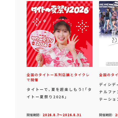
全国のタイトー系列店舗とタイクレ
全国のタ
で開催
ディシデ
タイトーで、夏を超楽しもう！「タ
ナルファ
イトー夏祭り2026」
テーショ
開催期間：
2026.8.7～2026.8.31
開催期間：
2