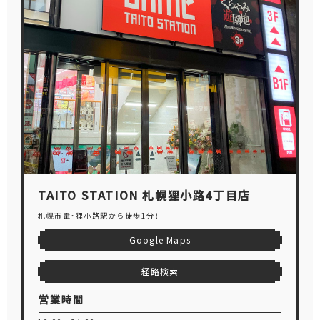
TAITO STATION 札幌狸小路4丁目店
札幌市電・狸小路駅から徒歩1分！
Google Maps
経路検索
営業時間