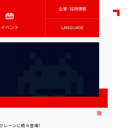
企業･採用情報
イベント
LANGUAGE
クレーンに続々登場！