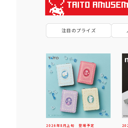
注目のプライズ
2026年
8
月
上旬
登場予定
20