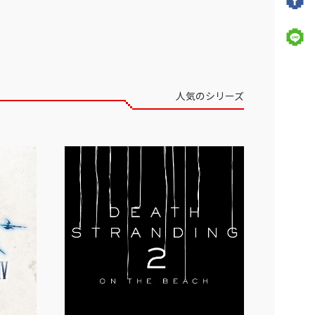
WIND BREAKER
マル
ムーミン
おもしろ雑貨
人気のシリーズ