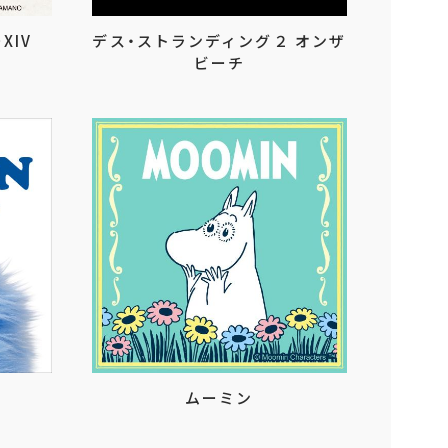
XIV
デス・ストランディング２ オンザ
ビーチ
ムーミン