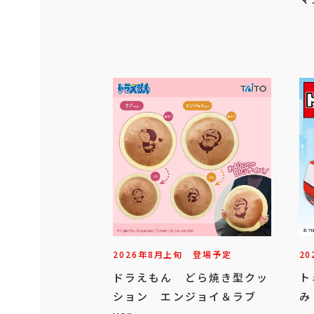
2026年
8
月
上旬
登場予定
20
ドラえもん どら焼き型クッ
ト
ション エンジョイ＆ラブ
み