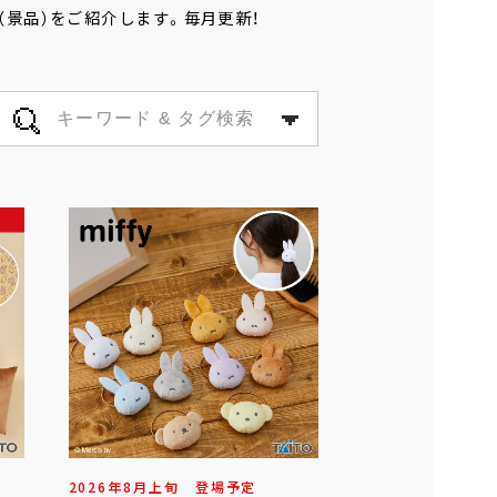
（景品）をご紹介します。毎月更新！
2026年
8
月
上旬
登場予定