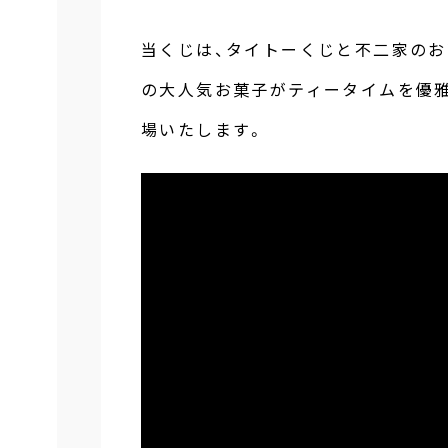
当くじは、タイトーくじと不二家の
の大人気お菓子がティータイムを優
場いたします。