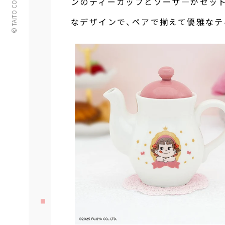
© TAITO CORPORATION
ンのティーカップとソーサ―がセッ
なデザインで、ペアで揃えて優雅なテ