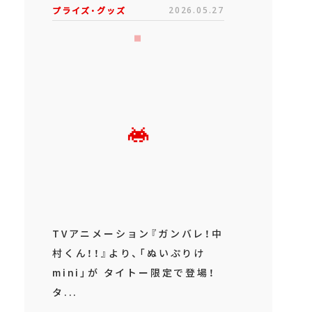
プライズ・グッズ
2026.05.27
TVアニメーション『ガンバレ！中
村くん！！』より、「ぬいぷりけ
mini」が タイトー限定で登場！
タ...