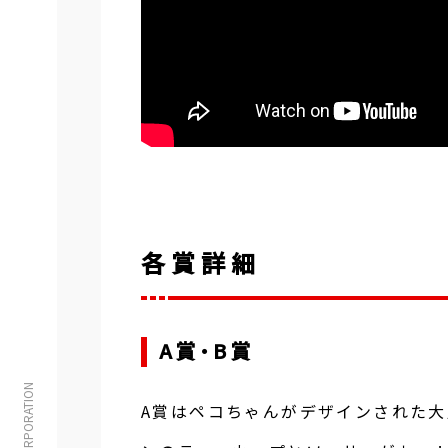
各賞詳細
A賞・B賞
A賞はペコちゃんがデザインされた大