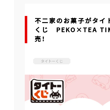
不二家のお菓子がタイ
くじ PEKO×TEA T
売！
タイトーくじ