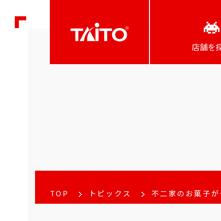
店舗を
TOP
トピックス
不二家のお菓子がタ