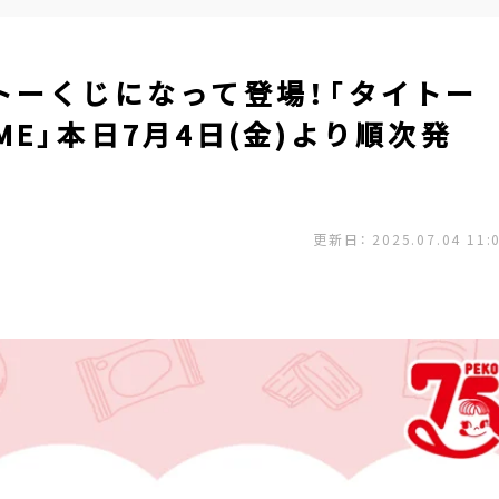
トーくじになって登場！「タイトー
IME」本日7月4日(金)より順次発
更新日： 2025.07.04 11: