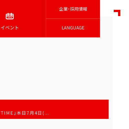
企業･採用情報
イベント
LANGUAGE
E」本日7月4日(...