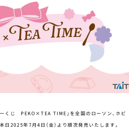
くじ PEKO×TEA TIME」を全国のローソン、ホビ
日2025年7月4日（金）より順次発売いたします。