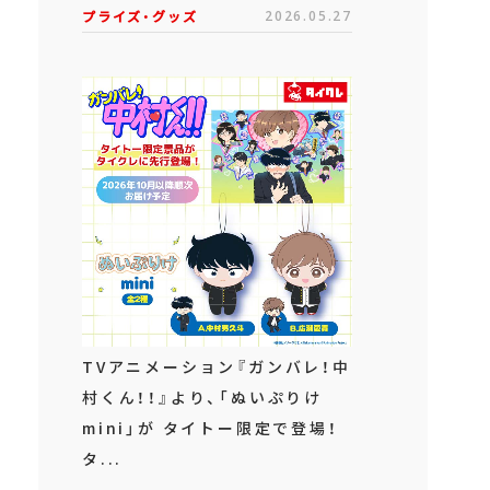
プライズ・グッズ
2026.05.27
TVアニメーション『ガンバレ！中
村くん！！』より、「ぬいぷりけ
mini」が タイトー限定で登場！
タ...