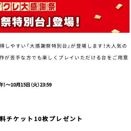
得しやすい「大感謝祭特別台」が登場します！大人気の
操作が苦手な方でも楽しくプレイいただける台をご用意
午）～10月15日（火）23:59
無料チケット10枚プレゼント