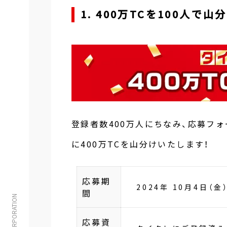
1. 400万TCを100人で
登録者数400万人にちなみ、応募フ
に400万TCを山分けいたします！
応募期
2024年 10月4日（金
間
応募資