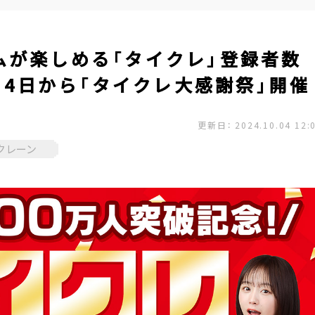
ムが楽しめる「タイクレ」登録者数
0月4日から「タイクレ大感謝祭」開催
更新日： 2024.10.04 12:
クレーン