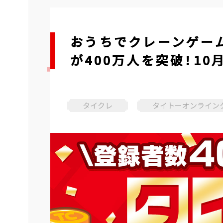
おうちでクレーンゲー
が400万人を突破！1
タイクレ
タイトーオンライン