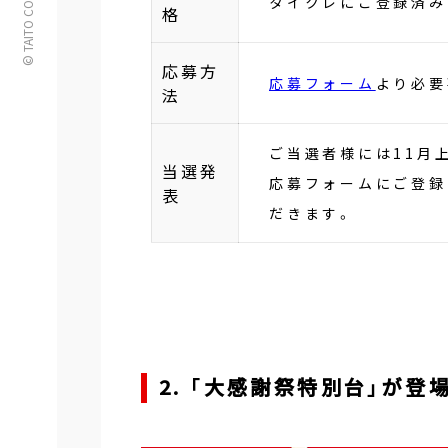
© TAITO CORPORATION
タイクレにご登録済み
格
応募方
応募フォーム
より必要
法
ご当選者様には11月上
当選発
応募フォームにご登録
表
だきます。
2. 「大感謝祭特別台」が登