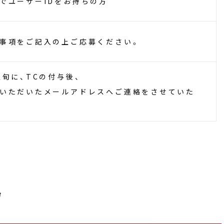
でユーザーIDをお持ちの方
事項をご記入の上ご応募ください。
旬に、TCの付与後、
いただいたメールアドレスへご連絡をさせていた
場