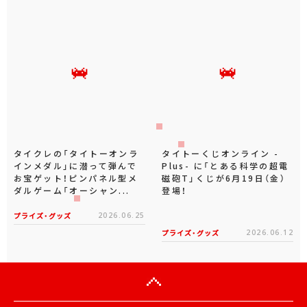
タイクレの「タイトーオンラ
タイトーくじオンライン -
インメダル」に潜って弾んで
Plus- に「とある科学の超電
お宝ゲット！ピンパネル型メ
磁砲T」くじが6月19日（金）
ダルゲーム「オーシャン...
登場！
プライズ・グッズ
2026.06.25
プライズ・グッズ
2026.06.12