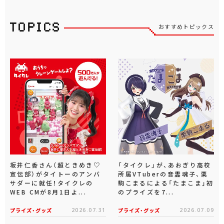
おすすめトピックス
坂井仁香さん（超ときめき♡
「タイクレ」が、あおぎり高校
宣伝部）がタイトーのアンバ
所属VTuberの音霊魂子、栗
サダーに就任！タイクレの
駒こまるによる「たまこま」初
WEB CMが8月1日よ...
のプライズを7...
プライズ・グッズ
2026.07.31
プライズ・グッズ
2026.07.09