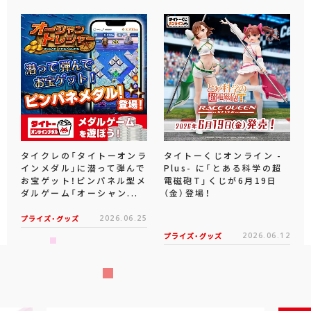
タイクレの「タイトーオンラ
タイトーくじオンライン -
インメダル」に潜って弾んで
Plus- に「とある科学の超
お宝ゲット！ピンパネル型メ
電磁砲T」くじが6月19日
ダルゲーム「オーシャン...
（金）登場！
プライズ・グッズ
2026.06.25
プライズ・グッズ
2026.06.12