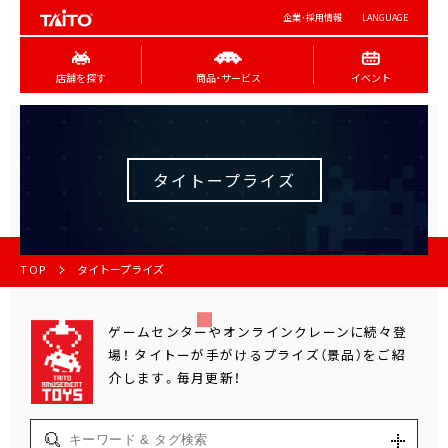
企業･採用情報
LANGUAGE
店舗を探す
商品･サービス
イベント
タイトープライズ
TOP
タイトープライズ
ゲームセンターやオンラインクレーンに続々登
場！
タイトーが手がけるプライズ（景品）をご紹
介します。毎月更新！