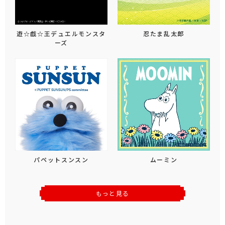
遊☆戯☆王デュエルモンスタ
忍たま乱太郎
ーズ
パペットスンスン
ムーミン
もっと見る