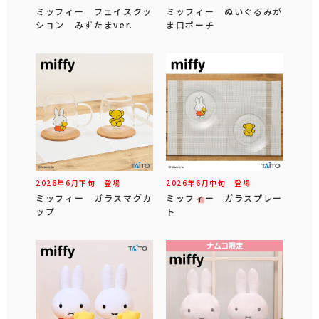
ミッフィー フェイスクッ
ミッフィー ぬいぐるみが
ション みずたまver.
ま口ポーチ
2026年
6
月
下旬
登場
2026年
6
月
中旬
登場
ミッフィー ガラスマグカ
ミッフィー ガラスプレー
ップ
ト