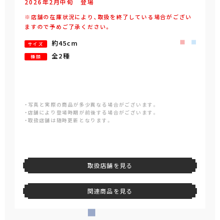
2026年
2
月
中旬
登場
※店舗の在庫状況により、取扱を終了している場合がござい
ますので予めご了承ください。
約45cm
サイズ
全2種
種類
・写真と実際の商品が多少異なる場合がございます。
・店舗により登場時期が前後する場合がございます。
・取扱店舗は随時更新となります。
取扱店舗を見る
関連商品を見る