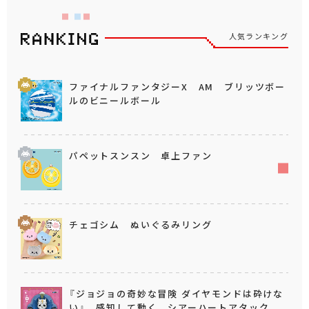
人気ランキング
ファイナルファンタジーX AM ブリッツボー
ルのビニールボール
パペットスンスン 卓上ファン
チェゴシム ぬいぐるみリング
『ジョジョの奇妙な冒険 ダイヤモンドは砕けな
い』 感知して動く シアーハートアタック