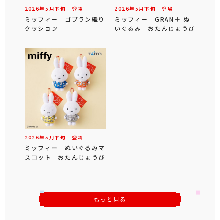
2026年
5
月
下旬
登場
2026年
5
月
下旬
登場
ミッフィー ゴブラン織り
ミッフィー GRAN＋ ぬ
クッション
いぐるみ おたんじょうび
2026年
5
月
下旬
登場
ミッフィー ぬいぐるみマ
スコット おたんじょうび
もっと見る