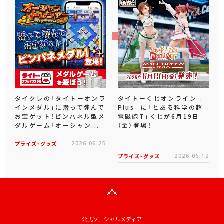
タイクレの「タイトーオンラ
タイトーくじオンライン -
インメダル」に潜って弾んで
Plus- に「とある科学の超
お宝ゲット！ピンパネル型メ
電磁砲T」くじが6月19日
ダルゲーム「オーシャン...
（金）登場！
プライズ・グッズ
2026.06.25
プライズ・グッズ
2026.06.12
公式ソーシャルメディア