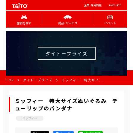
企業･採用情報
LANGUAGE
店舗を探す
商品･サービス
イベント
タイトープライズ
TOP
タイトープライズ
ミッフィー 特大サイ...
ミッフィー 特大サイズぬいぐるみ チ
ューリップのバンダナ
ミッフィー