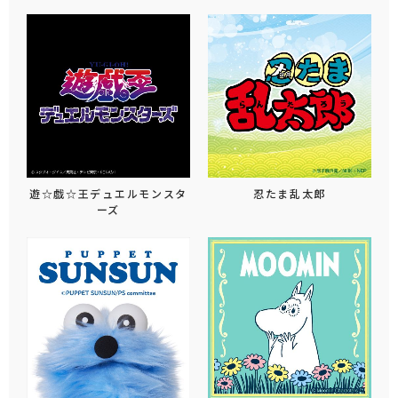
遊☆戯☆王デュエルモンスタ
忍たま乱太郎
ーズ