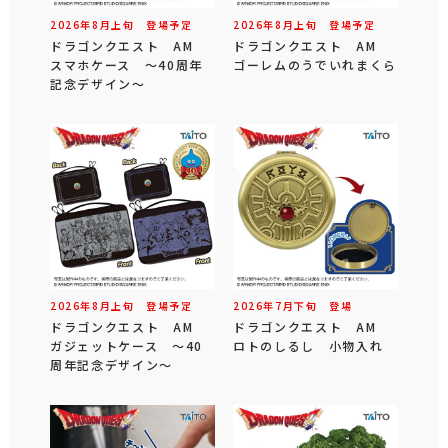
2026年
8
月
上旬
登場予定
2026年
8
月
上旬
登場予定
ドラゴンクエスト AM
ドラゴンクエスト AM
スマホケース ～40周年
ゴーレムのうでいれまくら
記念デザイン～
2026年
8
月
上旬
登場予定
2026年
7
月
下旬
登場
ドラゴンクエスト AM
ドラゴンクエスト AM
ガジェットケース ～40
ロトのしるし 小物入れ
周年記念デザイン～