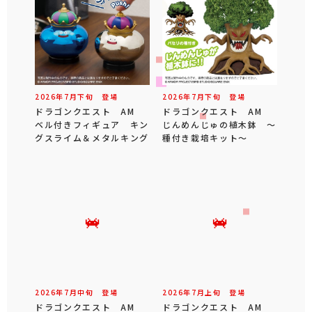
2026年
7
月
下旬
登場
2026年
7
月
下旬
登場
ドラゴンクエスト AM
ドラゴンクエスト AM
ベル付きフィギュア キン
じんめんじゅの植木鉢 ～
グスライム＆メタルキング
種付き栽培キット～
2026年
7
月
中旬
登場
2026年
7
月
上旬
登場
ドラゴンクエスト AM
ドラゴンクエスト AM