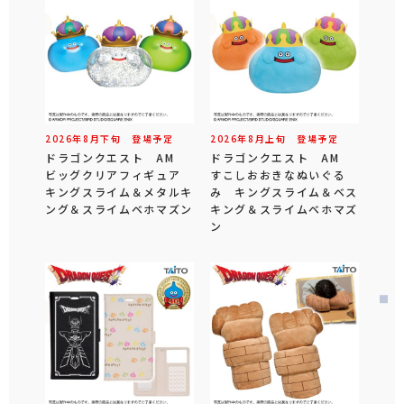
2026年
8
月
下旬
登場予定
2026年
8
月
上旬
登場予定
ドラゴンクエスト AM
ドラゴンクエスト AM
ビッグクリアフィギュア
すこしおおきなぬいぐる
キングスライム＆メタルキ
み キングスライム＆ベス
ング＆スライムベホマズン
キング＆スライムベホマズ
ン