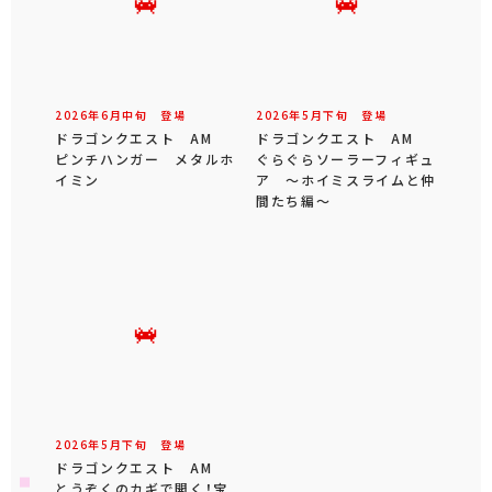
2026年
6
月
中旬
登場
2026年
5
月
下旬
登場
ドラゴンクエスト AM
ドラゴンクエスト AM
ピンチハンガー メタルホ
ぐらぐらソーラーフィギュ
イミン
ア ～ホイミスライムと仲
間たち編～
2026年
5
月
下旬
登場
ドラゴンクエスト AM
とうぞくのカギで開く！宝