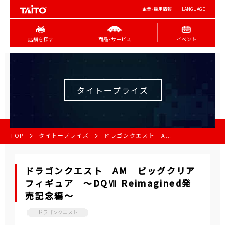
企業･採用情報
LANGUAGE
店舗を探す
商品･サービス
イベント
タイトープライズ
TOP
タイトープライズ
ドラゴンクエスト A...
ドラゴンクエスト AM ビッグクリア
フィギュア ～DQⅦ Reimagined発
売記念編～
ドラゴンクエスト