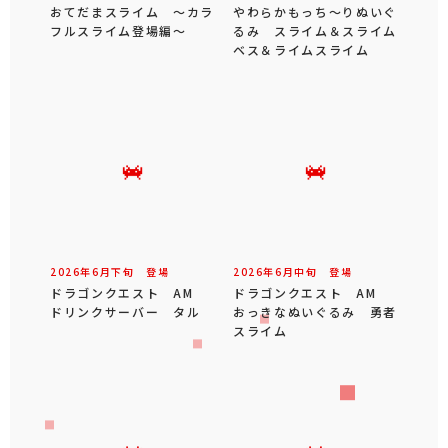
おてだまスライム ～カラ
やわらかもっち～りぬいぐ
フルスライム登場編～
るみ スライム＆スライム
ベス＆ライムスライム
2026年
6
月
下旬
登場
2026年
6
月
中旬
登場
ドラゴンクエスト AM
ドラゴンクエスト AM
ドリンクサーバー タル
おっきなぬいぐるみ 勇者
スライム