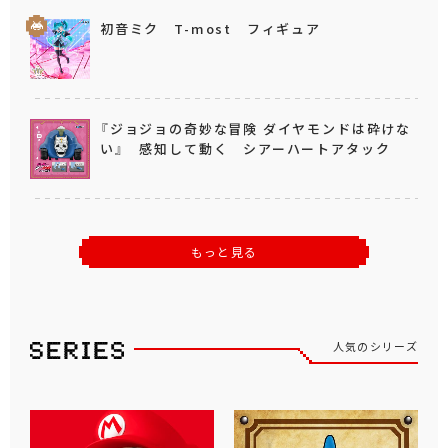
初音ミク T-most フィギュア
『ジョジョの奇妙な冒険 ダイヤモンドは砕けな
い』 感知して動く シアーハートアタック
もっと見る
人気のシリーズ