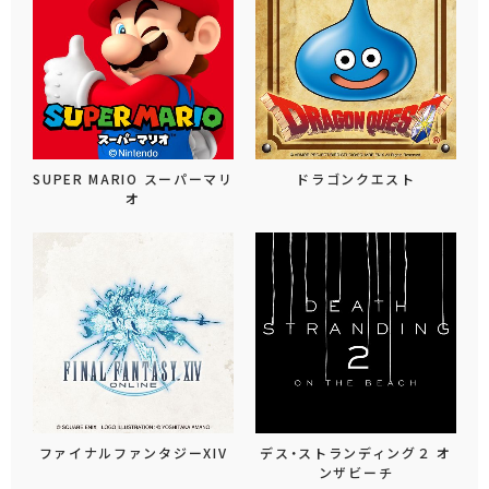
SUPER MARIO スーパーマリ
ドラゴンクエスト
オ
ファイナルファンタジーXIV
デス・ストランディング２ オ
ンザビーチ