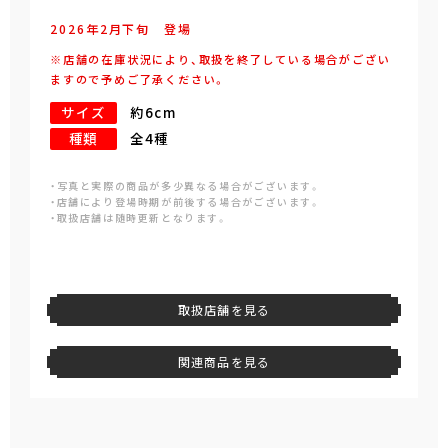
2026年
2
月
下旬
登場
※店舗の在庫状況により、取扱を終了している場合がござい
ますので予めご了承ください。
サイズ
約6cm
種類
全4種
・写真と実際の商品が多少異なる場合がございます。
・店舗により登場時期が前後する場合がございます。
・取扱店舗は随時更新となります。
取扱店舗を見る
関連商品を見る